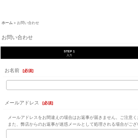
ホーム
>
お問い合わせ
お問い合わせ
STEP 1
入力
お名前
[
必須
]
メールアドレス
[
必須
]
メールアドレスをお間違えの場合はお返事が届きません。ご注意く
また、弊店からのお返事が迷惑メールとして処理される場合がござ