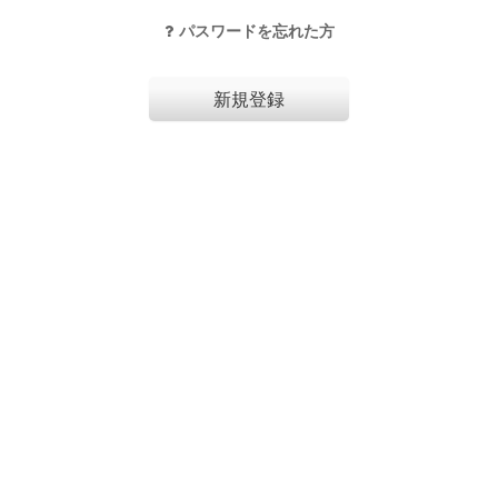
パスワードを忘れた方
新規登録