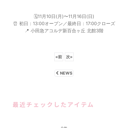
🗓️11月10日(月)〜11月16日(日)
⏰ 初日：13:00オープン／最終日：17:00クローズ
📍 小田急アコルデ新百合ヶ丘 北館3階
«
前
次
»
NEWS
最近チェックしたアイテム