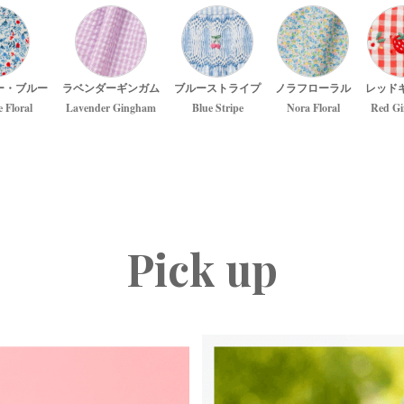
ー・ブルー
ラベンダーギンガム
ブルーストライプ
ノラフローラル
レッド
e Floral
Lavender Gingham
Blue Stripe
Nora Floral
Red G
Pick up