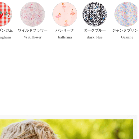
ギンガム
ワイルドフラワー
バレリーナ
ダークブルー
ジャンヌプリン
ingham
Wildflower
ballerina
dark blue
Geanne