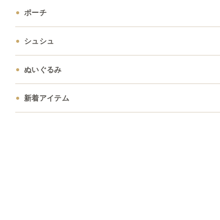
ポーチ
シュシュ
ぬいぐるみ
新着アイテム