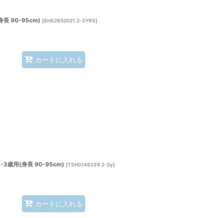
 90-95cm)
[
SHS2852021.2-3YRS
]
カートに入れる
歳用(身長 90-95cm)
[
TSH0146239 2-3y
]
カートに入れる