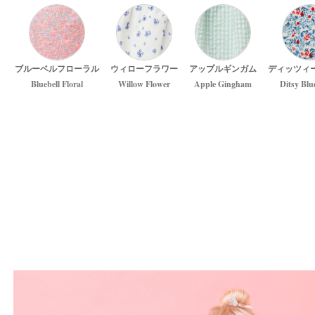
ブルーベルフローラル
ウィローフラワー
アップルギンガム
ディッツィ
Bluebell Floral
Willow Flower
Apple Gingham
Ditsy Blu