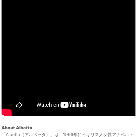
About Albetta
「Albetta（アルベッタ）」は、1999年にイギリス人女性アナベル・