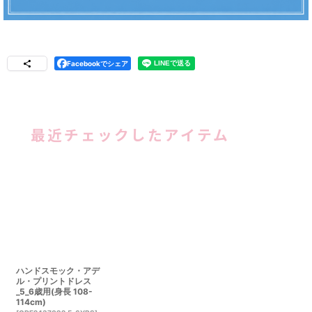
Facebookでシェア
最近チェックしたアイテム
ハンドスモック・アデ
ル・プリントドレス
_5_6歳用(身長 108-
114cm)