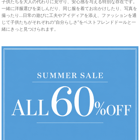
子供たちを大人の代わりに見守り、安心感を与える特別な存在です。
一緒に洋服選びを楽しんだり、同じ服を着てお出かけしたり、写真を
撮ったり...日常の遊びに工夫やアイディアを添え、ファッションを通
じて子供たちがそれぞれの“自分らしさ”をベストフレンドドールと一
緒にきっと見つけられます。