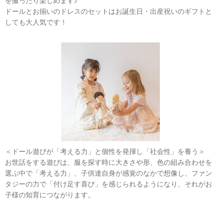
を撮ったり楽しめます♪
ドールとお揃いのドレスのセットはお誕生日・出産祝いのギフトと
しても大人気です！
＜ドール遊びが「考える力」と個性を発揮し「社会性」を養う＞
お世話をする遊びは、服を探す時に大きさや形、色の組み合わせを
選ぶ中で「考える力」、子供達自身が感覚のなかで想像し、ファン
タジーの力で「付け足す喜び」を感じられるようになり、それがお
子様の知育につながります。