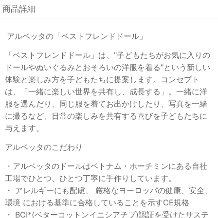
商品詳細
アルベッタの「ベストフレンドドール」
「ベストフレンドドール」は、"子どもたちがお気に入りの
ドールやぬいぐるみとおそろいの洋服を着る"という新しい
体験と楽しみ方を子どもたちに提案します。コンセプト
は、「一緒に楽しい世界を共有し、成長する」。一緒に洋
服を選んだり、同じ服を着てお出かけしたり、写真を一緒
に撮るなど、日常の楽しみを共有する喜びを子どもたちに
与えます。
アルベッタのこだわり
・アルベッタのドールはベトナム・ホーチミンにある自社
工場でひとつ、ひとつ丁寧に手作りしています。
・ アレルギーにも配慮、 厳格なヨーロッパの健康、安全、
環境 における基準に合格していることを示すCE規格
・ BCI*(ベターコットンイニシアチブ)認証を受けたサステ