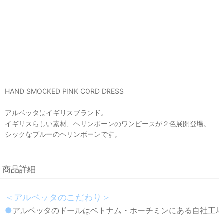
HAND SMOCKED PINK CORD DRESS
アルベッタはイギリスブランド。
イギリスらしい素材、ヘリンボーンのワンピースが２色展開登場。
シックなブルーのヘリンボーンです。
商品詳細
＜アルベッタのこだわり＞
●
アルベッタのドールはベトナム・ホーチミンにある自社工