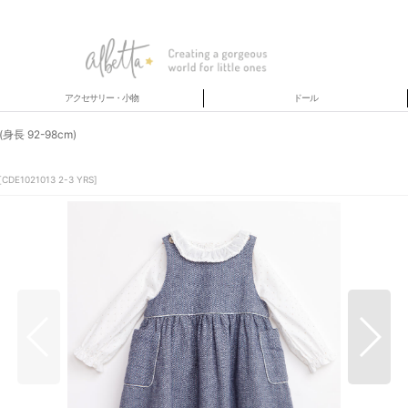
アクセサリー・小物
ドール
 92-98cm)
[
CDE1021013 2-3 YRS
]