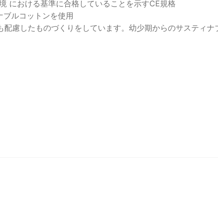
環境 における基準に合格していることを示すCE規格
ィナブルコットンを使用
も配慮したものづくりをしています。幼少期からのサスティナ