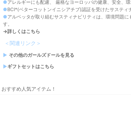
●
アレルギーにも配慮、 厳格なヨーロッパの健康、安全、
●
BCI*(ベターコットンイニシアチブ)認証を受けたサステ
●
アルベッタが取り組むサスティナビリティは、環境問題に
す。
→詳しくはこちら
＜関連リンク＞
▶︎
その他のガールズドールを見る
▶︎
ギフトセットはこちら
おすすめ人気アイテム！