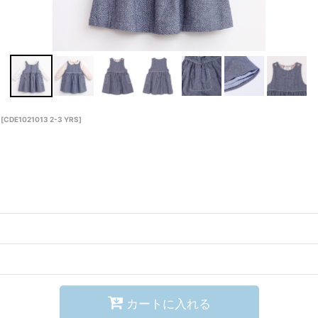
[
CDE1021013 2-3 YRS
]
カートに入れる