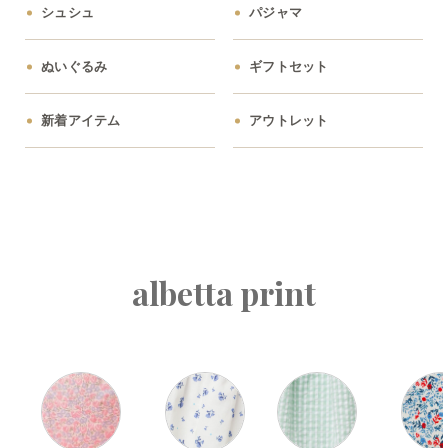
シュシュ
パジャマ
ぬいぐるみ
ギフトセット
新着アイテム
アウトレット
albetta print