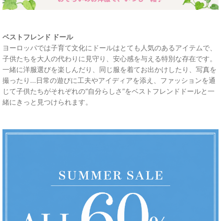
ベストフレンド ドール
ヨーロッパでは子育て文化にドールはとても人気のあるアイテムで、
子供たちを大人の代わりに見守り、安心感を与える特別な存在です。
一緒に洋服選びを楽しんだり、同じ服を着てお出かけしたり、写真を
撮ったり...日常の遊びに工夫やアイディアを添え、ファッションを通
じて子供たちがそれぞれの“自分らしさ”をベストフレンドドールと一
緒にきっと見つけられます。