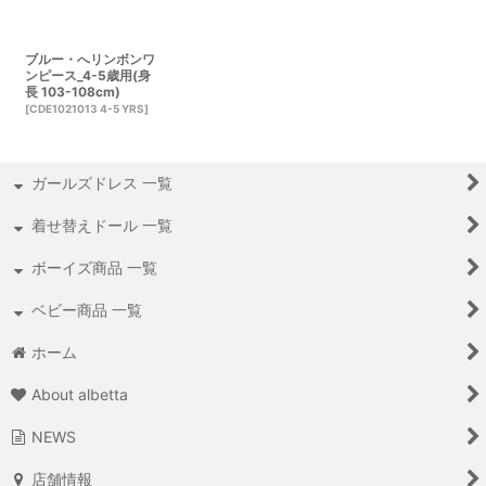
ブルー・へリンボンワ
ンピース_4-5歳用(身
長 103-108cm)
[
CDE1021013 4-5 YRS
]
ガールズドレス 一覧
着せ替えドール 一覧
ボーイズ商品 一覧
ベビー商品 一覧
ホーム
About albetta
NEWS
店舗情報