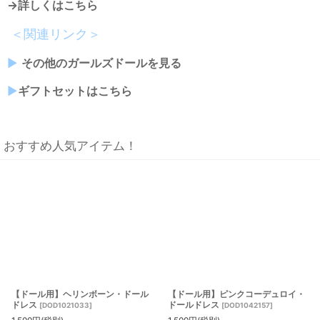
→詳しくはこちら
＜関連リンク＞
▶︎
その他のガールズドールを見る
▶︎
ギフトセットはこちら
おすすめ人気アイテム！
【ドール用】ヘリンボーン・ドール
【ドール用】ピンクコーデュロイ・
ドレス
ドールドレス
[
DOD1021033
]
[
DOD1042157
]