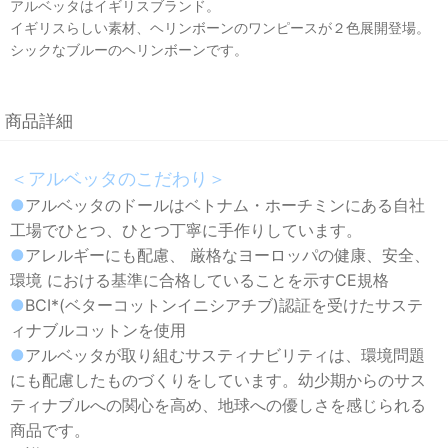
アルベッタはイギリスブランド。
イギリスらしい素材、ヘリンボーンのワンピースが２色展開登場。
シックなブルーのヘリンボーンです。
商品詳細
＜アルベッタのこだわり＞
●
アルベッタのドールはベトナム・ホーチミンにある自社
工場でひとつ、ひとつ丁寧に手作りしています。
●
アレルギーにも配慮、 厳格なヨーロッパの健康、安全、
環境 における基準に合格していることを示すCE規格
●
BCI*(ベターコットンイニシアチブ)認証を受けたサステ
ィナブルコットンを使用
●
アルベッタが取り組むサスティナビリティは、環境問題
にも配慮したものづくりをしています。幼少期からのサス
ティナブルへの関心を高め、地球への優しさを感じられる
商品です。