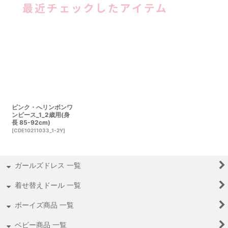
最近チェックしたアイテム
ピンク・へリンボンワ
ンピース_1_2歳用(身
長 85-92cm)
[
CDE10211033_1-2Y
]
ガールズドレス 一覧
着せ替えドール 一覧
ボーイズ商品 一覧
ベビー商品 一覧