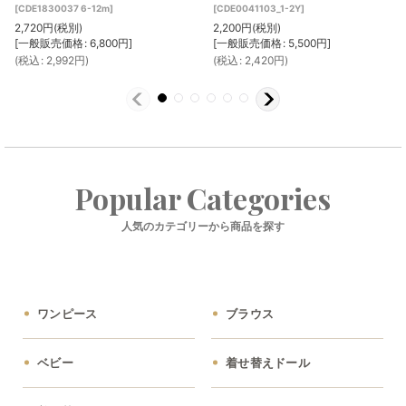
[
CDE1830037 6-12m
]
[
CDE0041103_1-2Y
]
2,720
円
(税別)
2,200
円
(税別)
[
一般販売価格
:
6,800
円
]
[
一般販売価格
:
5,500
円
]
(
税込
:
2,992
円
)
(
税込
:
2,420
円
)
Popular Categories
人気のカテゴリーから商品を探す
ワンピース
ブラウス
ベビー
着せ替えドール