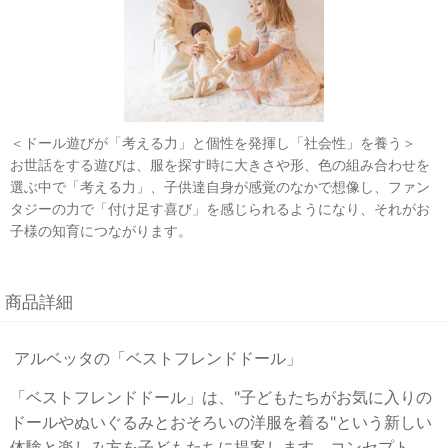
＜ドール遊びが「考える力」と個性を発揮し「社会性」を養う＞
お世話をする遊びは、服を探す時に大きさや形、色の組み合わせを
選ぶ中で「考える力」、子供達自身が感覚のなかで想像し、ファン
タジーの力で「付け足す喜び」を感じられるようになり、それがお
子様の知育につながります。
商品詳細
アルベッタの「ベストフレンドドール」
「ベストフレンドドール」は、"子どもたちがお気に入りの
ドールやぬいぐるみとおそろいの洋服を着る"という新しい
体験と楽しみ方を子どもたちに提案します。コンセプト