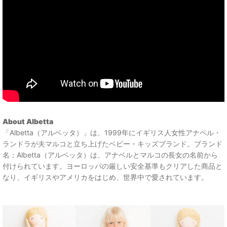
About Albetta
「Albetta（アルベッタ）」は、1999年にイギリス人女性アナベル・
ランドラが夫マルコと立ち上げたベビー・キッズブランド。ブランド
名：Albetta（アルベッタ）は、アナベルとマルコの長女の名前から
付けられています。ヨーロッパの厳しい安全基準もクリアした商品と
なり、イギリスやアメリカをはじめ、世界中で愛されています。