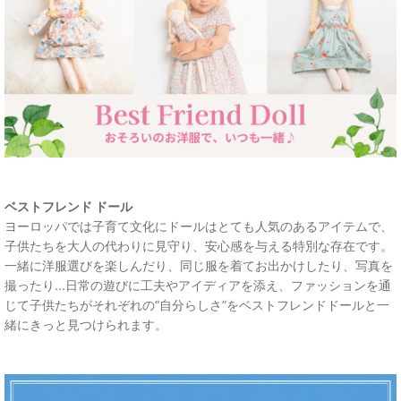
ベストフレンド ドール
ヨーロッパでは子育て文化にドールはとても人気のあるアイテムで、
子供たちを大人の代わりに見守り、安心感を与える特別な存在です。
一緒に洋服選びを楽しんだり、同じ服を着てお出かけしたり、写真を
撮ったり...日常の遊びに工夫やアイディアを添え、ファッションを通
じて子供たちがそれぞれの“自分らしさ”をベストフレンドドールと一
緒にきっと見つけられます。