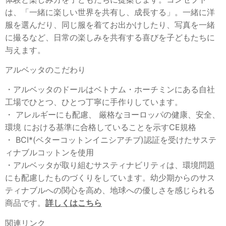
は、「一緒に楽しい世界を共有し、成長する」。一緒に洋
服を選んだり、同じ服を着てお出かけしたり、写真を一緒
に撮るなど、日常の楽しみを共有する喜びを子どもたちに
与えます。
アルベッタのこだわり
・アルベッタのドールはベトナム・ホーチミンにある自社
工場でひとつ、ひとつ丁寧に手作りしています。
・ アレルギーにも配慮、 厳格なヨーロッパの健康、安全、
環境 における基準に合格していることを示すCE規格
・ BCI*(ベターコットンイニシアチブ)認証を受けたサステ
ィナブルコットンを使用
・アルベッタが取り組むサスティナビリティは、環境問題
にも配慮したものづくりをしています。幼少期からのサス
ティナブルへの関心を高め、地球への優しさを感じられる
商品です。
詳しくはこちら
関連リンク