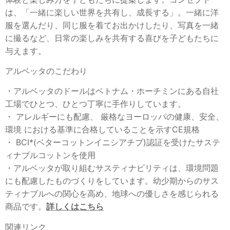
は、「一緒に楽しい世界を共有し、成長する」。一緒に洋
服を選んだり、同じ服を着てお出かけしたり、写真を一緒
に撮るなど、日常の楽しみを共有する喜びを子どもたちに
与えます。
アルベッタのこだわり
・アルベッタのドールはベトナム・ホーチミンにある自社
工場でひとつ、ひとつ丁寧に手作りしています。
・ アレルギーにも配慮、 厳格なヨーロッパの健康、安全、
環境 における基準に合格していることを示すCE規格
・ BCI*(ベターコットンイニシアチブ)認証を受けたサステ
ィナブルコットンを使用
・アルベッタが取り組むサスティナビリティは、環境問題
にも配慮したものづくりをしています。幼少期からのサス
ティナブルへの関心を高め、地球への優しさを感じられる
商品です。
詳しくはこちら
関連リンク