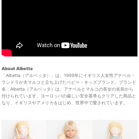
About Albetta
「Albetta（アルベッタ）」は、1999年にイギリス人女性アナベル・
ランドラが夫マルコと立ち上げたベビー・キッズブランド。ブランド
名：Albetta（アルベッタ）は、アナベルとマルコの長女の名前から
付けられています。ヨーロッパの厳しい安全基準もクリアした商品と
なり、イギリスやアメリカをはじめ、世界中で愛されています。