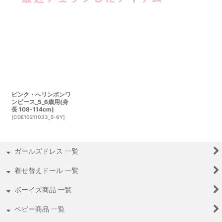
ピンク・へリンボンワ
ンピース_5_6歳用(身
長 108-114cm)
[
CDE10211033_5-6Y
]
ガールズドレス 一覧
着せ替えドール 一覧
ボーイズ商品 一覧
ベビー商品 一覧