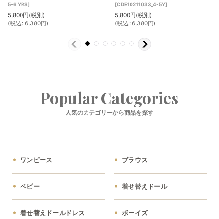
5-6 YRS
]
[
CDE10211033_4-5Y
]
5,800
円
(税別)
5,800
円
(税別)
(
税込
:
6,380
円
)
(
税込
:
6,380
円
)
Popular Categories
人気のカテゴリーから商品を探す
ワンピース
ブラウス
ベビー
着せ替えドール
着せ替えドールドレス
ボーイズ