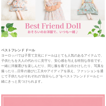
ベストフレンド ドール
ヨーロッパでは子育て文化にドールはとても人気のあるアイテムで、
子供たちを大人の代わりに見守り、安心感を与える特別な存在です。
一緒に洋服選びを楽しんだり、同じ服を着てお出かけしたり、写真を
撮ったり...日常の遊びに工夫やアイディアを添え、ファッションを通
じて子供たちがそれぞれの“自分らしさ”をベストフレンドドールと一
緒にきっと見つけられます。