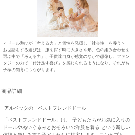
＜ドール遊びが「考える力」と個性を発揮し「社会性」を養う＞
お世話をする遊びは、服を探す時に大きさや形、色の組み合わせを
選ぶ中で「考える力」、子供達自身が感覚のなかで想像し、ファン
タジーの力で「付け足す喜び」を感じられるようになり、それがお
子様の知育につながります。
商品詳細
アルベッタの「ベストフレンドドール」
「ベストフレンドドール」は、"子どもたちがお気に入りの
ドールやぬいぐるみとおそろいの洋服を着る"という新しい
体験と楽しみ方を子どもたちに提案します。コンセプト