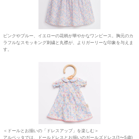
ピンクやブルー、イエローの花柄が華やかなワンピース。胸元のカ
ラフルなスモッキング刺繍と丸襟が、よりガーリーな印象を与えま
す。
＜ドールとお揃いの「ドレスアップ」を楽しむ＞
アルベッタでは、ドールドレスとお揃いのガールズドレス(1〜5歳)