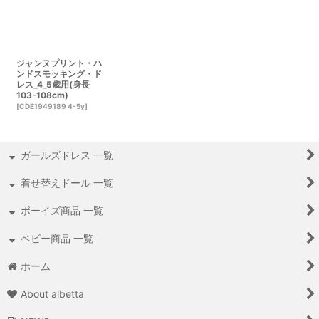
ジャンヌプリント・ハ
ンドスモッキング・ド
レス_4_5歳用(身長
103-108cm)
[
CDE1949189 4-5y
]
ガールズドレス 一覧
着せ替えドール 一覧
ボーイズ商品 一覧
ベビー商品 一覧
ホーム
About albetta