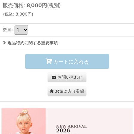
販売価格
:
8,000
円
(税別)
(
税込
:
8,800
円
)
数量
:
返品特約に関する重要事項
カートに入れる
お問い合わせ
お気に入り登録