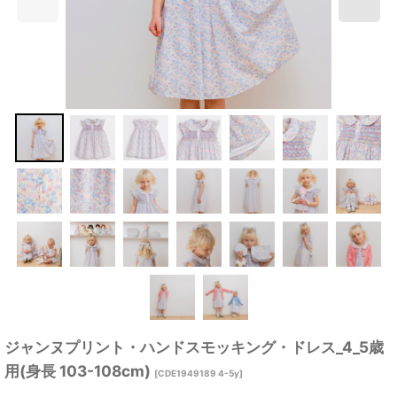
ジャンヌプリント・ハンドスモッキング・ドレス_4_5歳
用(身長 103-108cm)
[
CDE1949189 4-5y
]