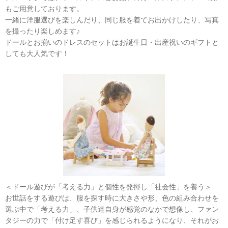
もご用意しております。
一緒に洋服選びを楽しんだり、同じ服を着てお出かけしたり、写真
を撮ったり楽しめます♪
ドールとお揃いのドレスのセットはお誕生日・出産祝いのギフトと
しても大人気です！
＜ドール遊びが「考える力」と個性を発揮し「社会性」を養う＞
お世話をする遊びは、服を探す時に大きさや形、色の組み合わせを
選ぶ中で「考える力」、子供達自身が感覚のなかで想像し、ファン
タジーの力で「付け足す喜び」を感じられるようになり、それがお