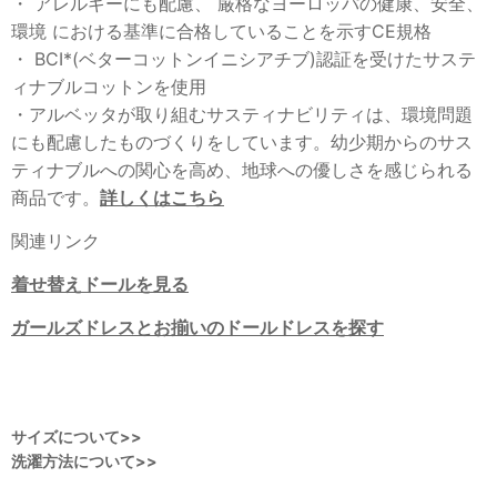
・ アレルギーにも配慮、 厳格なヨーロッパの健康、安全、
環境 における基準に合格していることを示すCE規格
・ BCI*(ベターコットンイニシアチブ)認証を受けたサステ
ィナブルコットンを使用
・アルベッタが取り組むサスティナビリティは、環境問題
にも配慮したものづくりをしています。幼少期からのサス
ティナブルへの関心を高め、地球への優しさを感じられる
商品です。
詳しくはこちら
関連リンク
着せ替えドールを見る
ガールズドレスとお揃いのドールドレスを探す
サイズについて>>
洗濯方法について>>