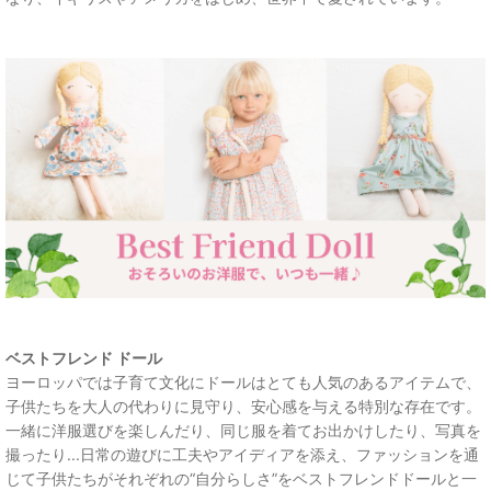
ベストフレンド ドール
ヨーロッパでは子育て文化にドールはとても人気のあるアイテムで、
子供たちを大人の代わりに見守り、安心感を与える特別な存在です。
一緒に洋服選びを楽しんだり、同じ服を着てお出かけしたり、写真を
撮ったり...日常の遊びに工夫やアイディアを添え、ファッションを通
じて子供たちがそれぞれの“自分らしさ”をベストフレンドドールと一