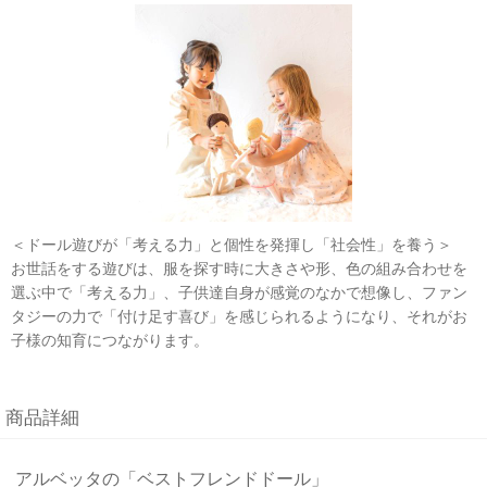
＜ドール遊びが「考える力」と個性を発揮し「社会性」を養う＞
お世話をする遊びは、服を探す時に大きさや形、色の組み合わせを
選ぶ中で「考える力」、子供達自身が感覚のなかで想像し、ファン
タジーの力で「付け足す喜び」を感じられるようになり、それがお
子様の知育につながります。
商品詳細
アルベッタの「ベストフレンドドール」