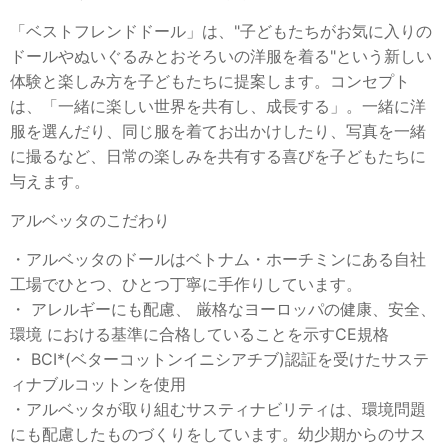
「ベストフレンドドール」は、"子どもたちがお気に入りの
ドールやぬいぐるみとおそろいの洋服を着る"という新しい
体験と楽しみ方を子どもたちに提案します。コンセプト
は、「一緒に楽しい世界を共有し、成長する」。一緒に洋
服を選んだり、同じ服を着てお出かけしたり、写真を一緒
に撮るなど、日常の楽しみを共有する喜びを子どもたちに
与えます。
アルベッタのこだわり
・アルベッタのドールはベトナム・ホーチミンにある自社
工場でひとつ、ひとつ丁寧に手作りしています。
・ アレルギーにも配慮、 厳格なヨーロッパの健康、安全、
環境 における基準に合格していることを示すCE規格
・ BCI*(ベターコットンイニシアチブ)認証を受けたサステ
ィナブルコットンを使用
・アルベッタが取り組むサスティナビリティは、環境問題
にも配慮したものづくりをしています。幼少期からのサス