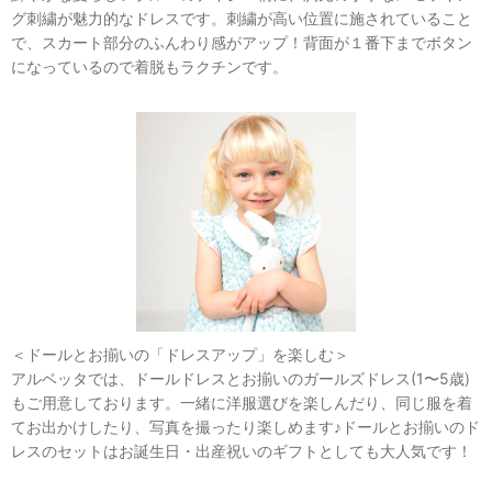
グ刺繍が魅力的なドレスです。刺繍が高い位置に施されていること
で、スカート部分のふんわり感がアップ！背面が１番下までボタン
になっているので着脱もラクチンです。
＜ドールとお揃いの「ドレスアップ」を楽しむ＞
アルベッタでは、ドールドレスとお揃いのガールズドレス(1〜5歳)
もご用意しております。一緒に洋服選びを楽しんだり、同じ服を着
てお出かけしたり、写真を撮ったり楽しめます♪ドールとお揃いのド
レスのセットはお誕生日・出産祝いのギフトとしても大人気です！