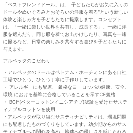
「ベストフレンドドール」は、"子どもたちがお気に入りの
ドールやぬいぐるみとおそろいの洋服を着る"という新しい
体験と楽しみ方を子どもたちに提案します。コンセプト
は、「一緒に楽しい世界を共有し、成長する」。一緒に洋
服を選んだり、同じ服を着てお出かけしたり、写真を一緒
に撮るなど、日常の楽しみを共有する喜びを子どもたちに
与えます。
アルベッタのこだわり
・アルベッタのドールはベトナム・ホーチミンにある自社
工場でひとつ、ひとつ丁寧に手作りしています。
・ アレルギーにも配慮、 厳格なヨーロッパの健康、安全、
環境 における基準に合格していることを示すCE規格
・ BCI*(ベターコットンイニシアチブ)認証を受けたサステ
ィナブルコットンを使用
・アルベッタが取り組むサスティナビリティは、環境問題
にも配慮したものづくりをしています。幼少期からのサス
ティナブルへの関心を高め、地球への優しさを感じられる