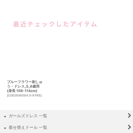
最近チェックしたアイテム
ブルーフラワー刺しゅ
う・ドレス_5_6歳用
(身長 108-114cm)
[
CDE2856084.5-6YRS
]
ガールズドレス 一覧
着せ替えドール 一覧