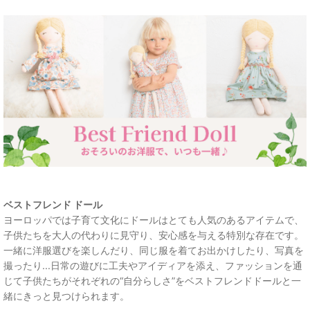
ベストフレンド ドール
ヨーロッパでは子育て文化にドールはとても人気のあるアイテムで、
子供たちを大人の代わりに見守り、安心感を与える特別な存在です。
一緒に洋服選びを楽しんだり、同じ服を着てお出かけしたり、写真を
撮ったり...日常の遊びに工夫やアイディアを添え、ファッションを通
じて子供たちがそれぞれの“自分らしさ”をベストフレンドドールと一
緒にきっと見つけられます。