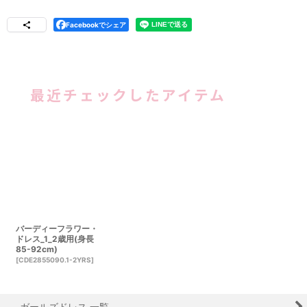
Facebookでシェア
最近チェックしたアイテム
バーディーフラワー・
ドレス_1_2歳用(身長
85-92cm)
[
CDE2855090.1-2YRS
]
ガールズドレス 一覧