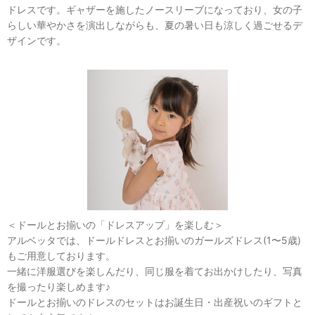
ドレスです。ギャザーを施したノースリーブになっており、女の子
らしい華やかさを演出しながらも、夏の暑い日も涼しく過ごせるデ
ザインです。
＜ドールとお揃いの「ドレスアップ」を楽しむ＞
アルベッタでは、ドールドレスとお揃いのガールズドレス(1〜5歳)
もご用意しております。
一緒に洋服選びを楽しんだり、同じ服を着てお出かけしたり、写真
を撮ったり楽しめます♪
ドールとお揃いのドレスのセットはお誕生日・出産祝いのギフトと