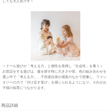
しても大人気です！
＜ドール遊びが「考える力」と個性を発揮し「社会性」を養う＞
お世話をする遊びは、服を探す時に大きさや形、色の組み合わせを
選ぶ中で「考える力」、子供達自身が感覚のなかで想像し、ファン
タジーの力で「付け足す喜び」を感じられるようになり、それがお
子様の知育につながります。
商品詳細