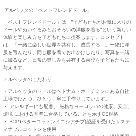
アルベッタの「ベストフレンドドール」
「ベストフレンドドール」は、"子どもたちがお気に入りの
ドールやぬいぐるみとおそろいの洋服を着る"という新しい
体験と楽しみ方を子どもたちに提案します。コンセプト
は、「一緒に楽しい世界を共有し、成長する」。一緒に洋
服を選んだり、同じ服を着てお出かけしたり、写真を一緒
に撮るなど、日常の楽しみを共有する喜びを子どもたちに
与えます。
アルベッタのこだわり
・アルベッタのドールはベトナム・ホーチミンにある自社
工場でひとつ、ひとつ丁寧に手作りしています。
・ アレルギーにも配慮、 厳格なヨーロッパの健康、安全、
環境 における基準に合格していることを示すCE規格
・ BCI*(ベターコットンイニシアチブ)認証を受けたサステ
ィナブルコットンを使用