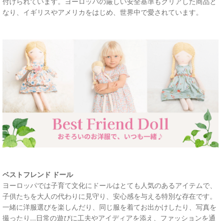
付けられています。ヨーロッパの厳しい安全基準もクリアした商品と
なり、イギリスやアメリカをはじめ、世界中で愛されています。
ベストフレンド ドール
ヨーロッパでは子育て文化にドールはとても人気のあるアイテムで、
子供たちを大人の代わりに見守り、安心感を与える特別な存在です。
一緒に洋服選びを楽しんだり、同じ服を着てお出かけしたり、写真を
撮ったり...日常の遊びに工夫やアイディアを添え、ファッションを通