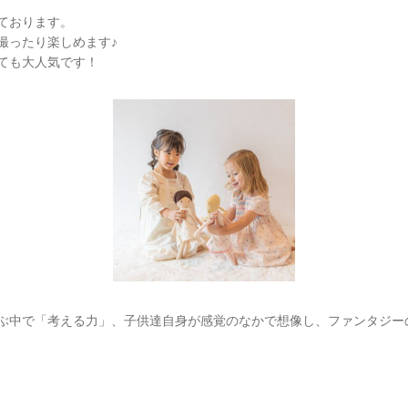
ております。
を撮ったり楽しめます♪
ても大人気です！
中で「考える力」、子供達自身が感覚のなかで想像し、ファンタジー