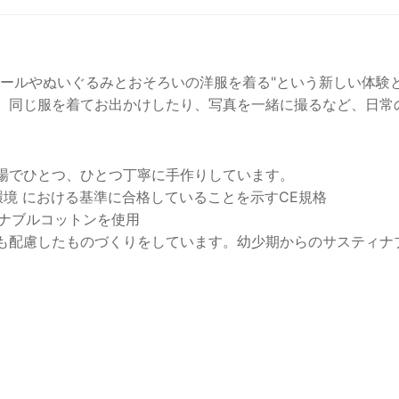
のドールやぬいぐるみとおそろいの洋服を着る"という新しい
同じ服を着てお出かけしたり、写真を一緒に撮るなど、日常
場でひとつ、ひとつ丁寧に手作りしています。
、環境 における基準に合格していることを示すCE規格
ィナブルコットンを使用
も配慮したものづくりをしています。幼少期からのサスティナ