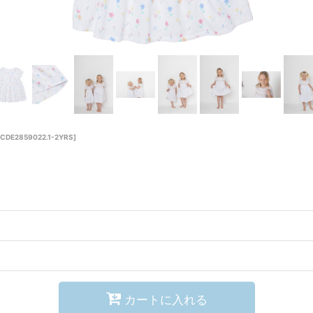
CDE2859022.1-2YRS
]
カートに入れる