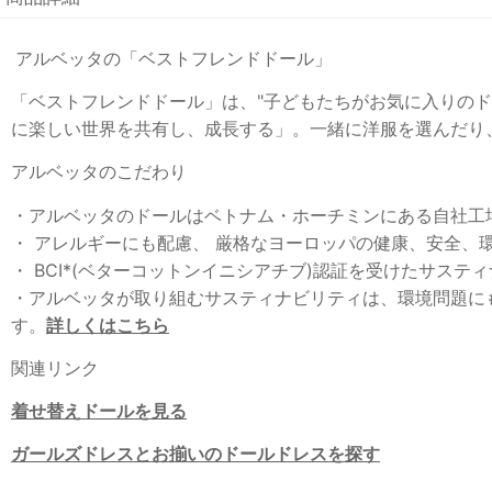
アルベッタの「ベストフレンドドール」
「ベストフレンドドール」は、"子どもたちがお気に入り
に楽しい世界を共有し、成長する」。一緒に洋服を選んだり、
アルベッタのこだわり
・アルベッタのドールはベトナム・ホーチミンにある自社工
・ アレルギーにも配慮、 厳格なヨーロッパの健康、安全
・ BCI*(ベターコットンイニシアチブ)認証を受けたサステ
・アルベッタが取り組むサスティナビリティは、環境問題に
す。
詳しくはこちら
関連リンク
着せ替えドールを見る
ガールズドレスとお揃いのドールドレスを探す