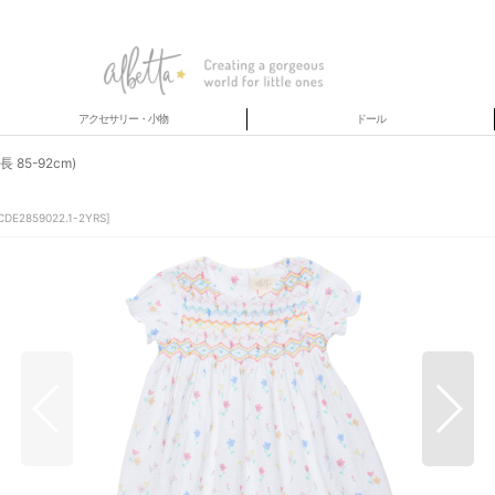
アクセサリー・小物
ドール
85-92cm)
CDE2859022.1-2YRS
]