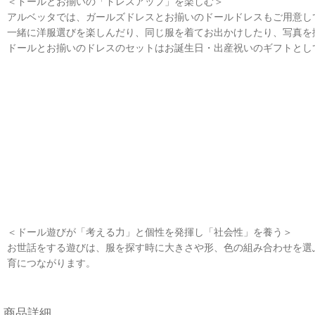
＜ドールとお揃いの「ドレスアップ」を楽しむ＞
アルベッタでは、ガールズドレスとお揃いのドールドレスもご用意し
一緒に洋服選びを楽しんだり、同じ服を着てお出かけしたり、写真
ドールとお揃いのドレスのセットはお誕生日・出産祝いのギフトとし
＜ドール遊びが「考える力」と個性を発揮し「社会性」を養う＞
お世話をする遊びは、服を探す時に大きさや形、色の組み合わせを選ぶ
育につながります。
商品詳細