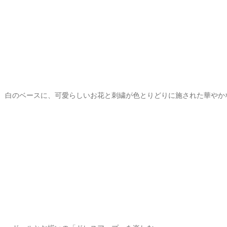
白のベースに、可愛らしいお花と刺繍が色とりどりに施された華やか