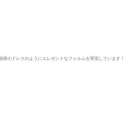
姫様のドレスのようにエレガントなフォルムを実現しています！