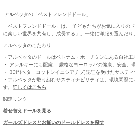
アルベッタの「ベストフレンドドール」
「ベストフレンドドール」は、"子どもたちがお気に入り
に楽しい世界を共有し、成長する」。一緒に洋服を選んだり、
アルベッタのこだわり
・アルベッタのドールはベトナム・ホーチミンにある自社工
・ アレルギーにも配慮、 厳格なヨーロッパの健康、安全
・ BCI*(ベターコットンイニシアチブ)認証を受けたサステ
・アルベッタが取り組むサスティナビリティは、環境問題に
す。
詳しくはこちら
関連リンク
着せ替えドールを見る
ガールズドレスとお揃いのドールドレスを探す