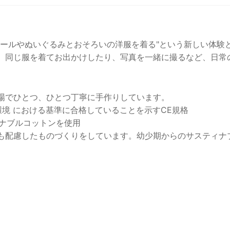
のドールやぬいぐるみとおそろいの洋服を着る"という新しい
同じ服を着てお出かけしたり、写真を一緒に撮るなど、日常
場でひとつ、ひとつ丁寧に手作りしています。
、環境 における基準に合格していることを示すCE規格
ィナブルコットンを使用
も配慮したものづくりをしています。幼少期からのサスティナ