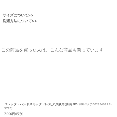
サイズについて>>
洗濯方法について>>
この商品を買った人は、こんな商品も買っています
ロレッタ・ハンドスモックドレス_2_3歳用(身長 92-98cm)
[
CDE2854092.2-
3YRS
]
7,000
円
(税別)