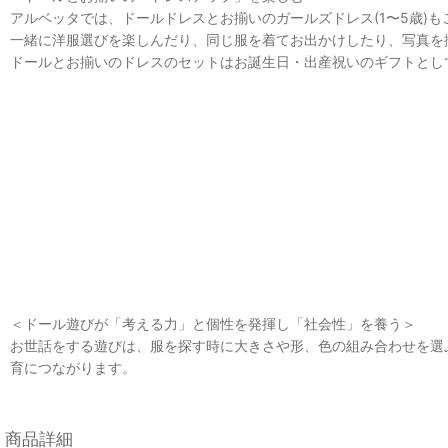
アルベッタでは、ドールドレスとお揃いのガールズドレス(1〜5歳)
一緒に洋服選びを楽しんだり、同じ服を着てお出かけしたり、写真
ドールとお揃いのドレスのセットはお誕生日・出産祝いのギフトとし
＜ドール遊びが「考える力」と個性を発揮し「社会性」を養う＞
お世話をする遊びは、服を探す時に大きさや形、色の組み合わせを選ぶ
育につながります。
商品詳細