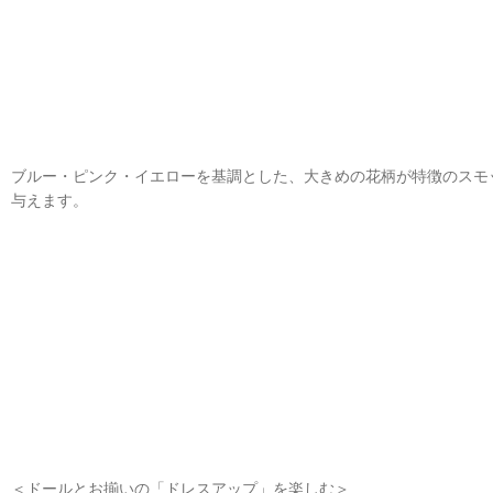
ブルー・ピンク・イエローを基調とした、大きめの花柄が特徴のスモ
与えます。
＜ドールとお揃いの「ドレスアップ」を楽しむ＞