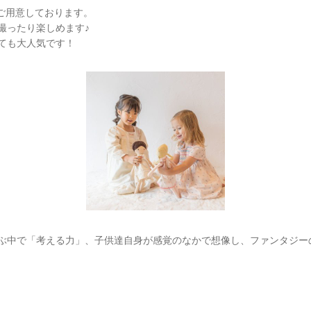
もご用意しております。
を撮ったり楽しめます♪
ても大人気です！
中で「考える力」、子供達自身が感覚のなかで想像し、ファンタジー