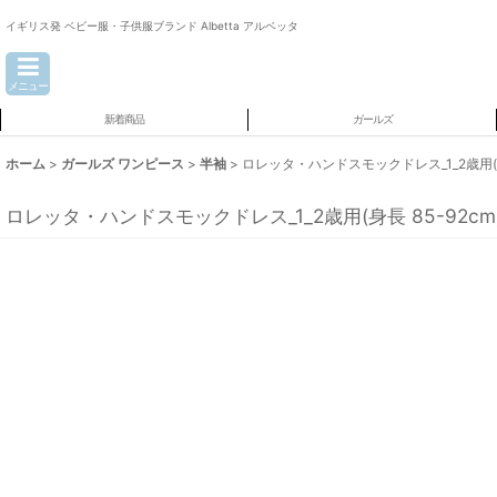
イギリス発 ベビー服・子供服ブランド Albetta アルベッタ
メニュー
新着商品
ガールズ
ホーム
>
ガールズ ワンピース
>
半袖
>
ロレッタ・ハンドスモックドレス_1_2歳用(身長
ロレッタ・ハンドスモックドレス_1_2歳用(身長 85-92cm