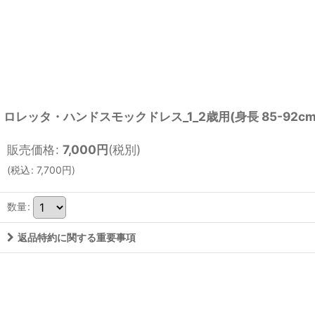
ロレッタ・ハンドスモックドレス_1_2歳用(身長 85-92cm
販売価格
:
7,000
円
(税別)
(
税込
:
7,700
円
)
数量
:
返品特約に関する重要事項