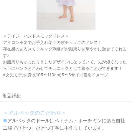
＜デイジーハンドスモックドレス＞
アイロン不要でお手入れ楽々の紫チェックのドレス！
存在感のあるスモッキング刺繍がお顔周りを華やかに魅せてくれま
す♪
お腹周りもゆったりとしたデザインになっていて、丈が短くなった
ら下にパンツと合わせてチュニックとして着ることができます！
※女児モデル(身長105〜110cm)5〜6サイズ着用イメージ
商品詳細
＜アルベッタのこだわり＞
●
アルベッタのドールはベトナム・ホーチミンにある自社
工場でひとつ、ひとつ丁寧に手作りしています。