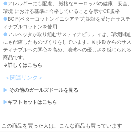
●
アレルギーにも配慮、 厳格なヨーロッパの健康、安全、
環境 における基準に合格していることを示すCE規格
●
BCI*(ベターコットンイニシアチブ)認証を受けたサステ
ィナブルコットンを使用
●
アルベッタが取り組むサスティナビリティは、環境問題
にも配慮したものづくりをしています。幼少期からのサス
ティナブルへの関心を高め、地球への優しさを感じられる
商品です。
→詳しくはこちら
＜関連リンク＞
▶︎
その他のガールズドールを見る
▶︎
ギフトセットはこちら
この商品を買った人は、こんな商品も買っています