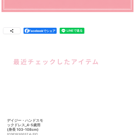
Facebookでシェア
最近チェックしたアイテム
デイジー・ハンドスモ
ックドレス_4-5歳用
(身長 103-108cm)
[
CDE1830037 4-5Y
]