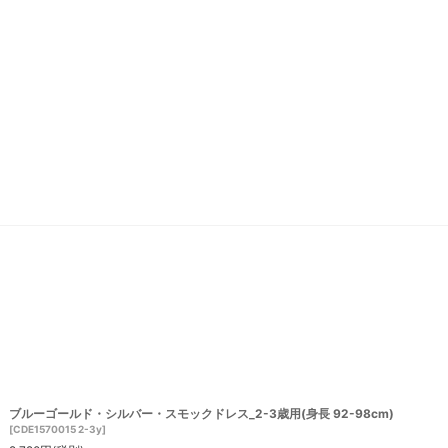
ブルーゴールド・シルバー・スモックドレス_2-3歳用(身長 92-98cm)
[
CDE1570015 2-3y
]