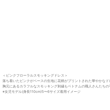
＜ピンクフローラルスモッキングドレス＞
落ち着いたピンクがベースの生地に花柄がプリントされた華やかなド
胸元にあるカラフルなスモッキング刺繍もベトナムの職人さんたちの
※女児モデル(身長110cm)5〜6サイズ着用イメージ