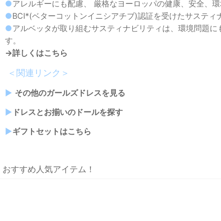
●
アレルギーにも配慮、 厳格なヨーロッパの健康、安全、
●
BCI*(ベターコットンイニシアチブ)認証を受けたサステ
●
アルベッタが取り組むサスティナビリティは、環境問題に
す。
→詳しくはこちら
＜関連リンク＞
▶︎
その他のガールズドレスを見る
▶︎
ドレスとお揃いのドールを探す
▶︎
ギフトセットはこちら
おすすめ人気アイテム！