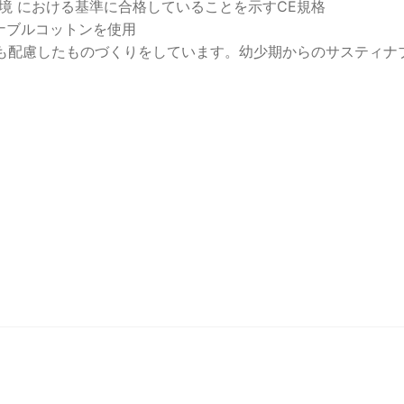
環境 における基準に合格していることを示すCE規格
ィナブルコットンを使用
も配慮したものづくりをしています。幼少期からのサスティナ