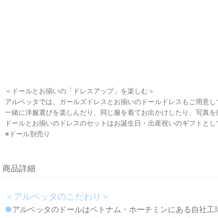
＜ドールとお揃いの「ドレスアップ」を楽しむ＞
アルベッタでは、ガールズドレスとお揃いのドールドレスもご用意し
一緒に洋服選びを楽しんだり、同じ服を着てお出かけしたり、写真
ドールとお揃いのドレスのセットはお誕生日・出産祝いのギフトとし
※ドール別売り
商品詳細
＜アルベッタのこだわり＞
●
アルベッタのドールはベトナム・ホーチミンにある自社工