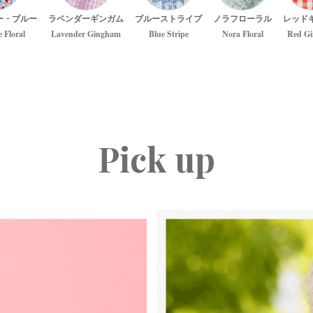
ー・ブルー
ラベンダーギンガム
ブルーストライプ
ノラフローラル
レッド
e Floral
Lavender Gingham
Blue Stripe
Nora Floral
Red G
Pick up