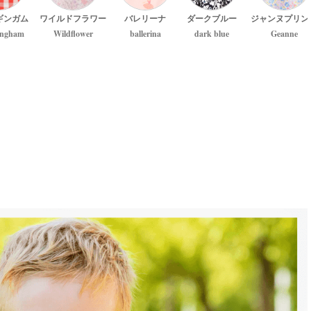
ギンガム
ワイルドフラワー
バレリーナ
ダークブルー
ジャンヌプリン
ingham
Wildflower
ballerina
dark blue
Geanne