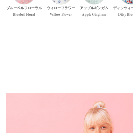
ブルーベルフローラル
ウィローフラワー
アップルギンガム
ディッツィ
Bluebell Floral
Willow Flower
Apple Gingham
Ditsy Blu