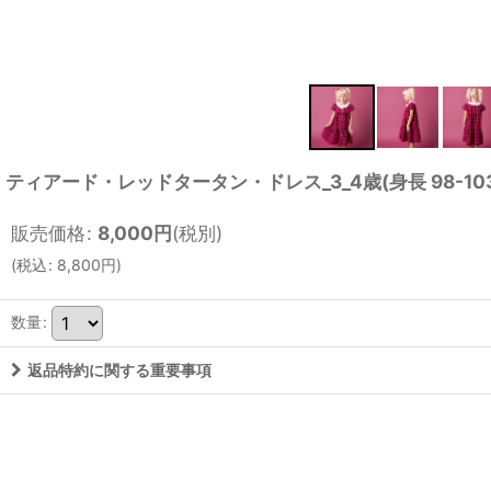
ティアード・レッドタータン・ドレス_3_4歳(身長 98-103
販売価格
:
8,000
円
(税別)
(
税込
:
8,800
円
)
数量
:
返品特約に関する重要事項