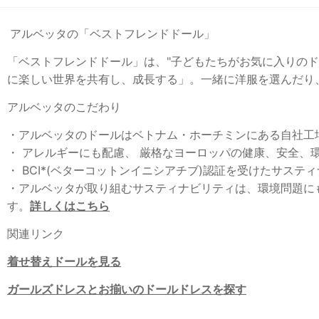
アルベッタの「ベストフレンドドール」
「ベストフレンドドール」は、"子どもたちがお気に入り
に楽しい世界を共有し、成長する」。一緒に洋服を選んだり、
アルベッタのこだわり
・アルベッタのドールはベトナム・ホーチミンにある自社工
・ アレルギーにも配慮、 厳格なヨーロッパの健康、安全
・ BCI*(ベターコットンイニシアチブ)認証を受けたサステ
・アルベッタが取り組むサスティナビリティは、環境問題に
す。
詳しくはこちら
関連リンク
着せ替えドールを見る
ガールズドレスとお揃いのドールドレスを探す