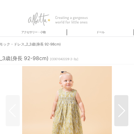
アクセサリー・小物
ドール
・ドレス_2_3歳(身長 92-98cm)
(身長 92-98cm)
[
CDE1042229 2-3y
]