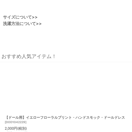
サイズについて>>
洗濯方法について>>
おすすめ人気アイテム！
【ドール用】イエローフローラルプリント・ハンドスモック・ドールドレス
[
DOD1042229
]
2,000
円
(税別)