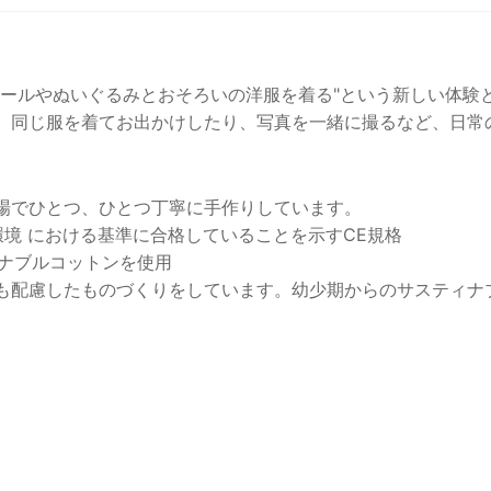
のドールやぬいぐるみとおそろいの洋服を着る"という新しい
同じ服を着てお出かけしたり、写真を一緒に撮るなど、日常
場でひとつ、ひとつ丁寧に手作りしています。
、環境 における基準に合格していることを示すCE規格
ィナブルコットンを使用
も配慮したものづくりをしています。幼少期からのサスティナ