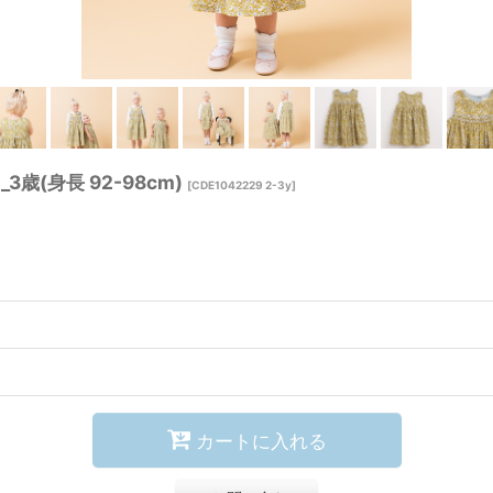
(身長 92-98cm)
[
CDE1042229 2-3y
]
カートに入れる