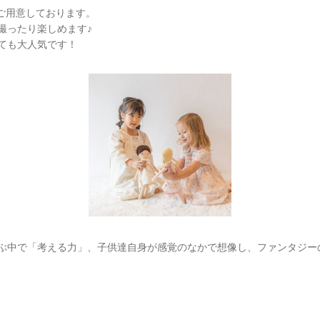
もご用意しております。
を撮ったり楽しめます♪
ても大人気です！
中で「考える力」、子供達自身が感覚のなかで想像し、ファンタジー