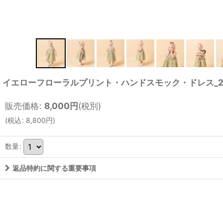
イエローフローラルプリント・ハンドスモック・ドレス_2_3歳
販売価格
:
8,000
円
(税別)
(
税込
:
8,800
円
)
数量
:
返品特約に関する重要事項