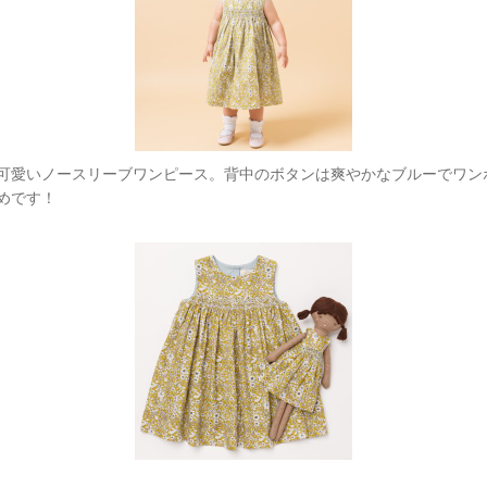
可愛いノースリーブワンピース。背中のボタンは爽やかなブルーでワン
めです！