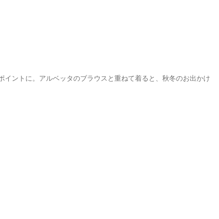
ポイントに。アルベッタのブラウスと重ねて着ると、秋冬のお出かけ