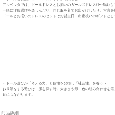
アルベッタでは、ドールドレスとお揃いのガールズドレス(1〜5歳)
一緒に洋服選びを楽しんだり、同じ服を着てお出かけしたり、写真
ドールとお揃いのドレスのセットはお誕生日・出産祝いのギフトとし
＜ドール遊びが「考える力」と個性を発揮し「社会性」を養う＞
お世話をする遊びは、服を探す時に大きさや形、色の組み合わせを選ぶ
育につながります。
商品詳細