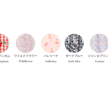
ギンガム
ワイルドフラワー
バレリーナ
ダークブルー
ジャンヌプリン
ingham
Wildflower
ballerina
dark blue
Geanne