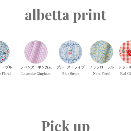
albetta print
ー・ブルー
ラベンダーギンガム
ブルーストライプ
ノラフローラル
レッド
e Floral
Lavender Gingham
Blue Stripe
Nora Floral
Red G
Pick up