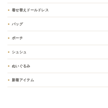
着せ替えドールドレス
バッグ
ポーチ
シュシュ
ぬいぐるみ
新着アイテム