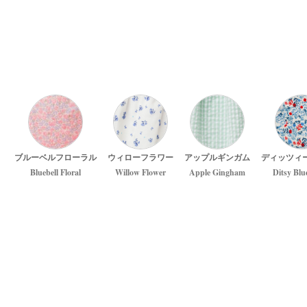
ブルーベルフローラル
ウィローフラワー
アップルギンガム
ディッツィ
Bluebell Floral
Willow Flower
Apple Gingham
Ditsy Blu