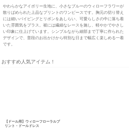
やわらかなアイボリー生地に、小さなブルーのウィローフラワーが
散りばめられた上品なプリントのワンピースです。胸元の切り替え
には細いパイピングとリボンをあしらい、可愛らしさの中に落ち着
いた雰囲気をプラス。裾には繊細なレースを施し、軽やかでやさし
い印象に仕上げています。シンプルながら細部まで丁寧に作られた
デザインで、普段のお出かけから特別な日まで幅広く楽しめる一着
です。
おすすめ人気アイテム！
【ドール用】ウィローフローラルプ
リント・ドールドレス