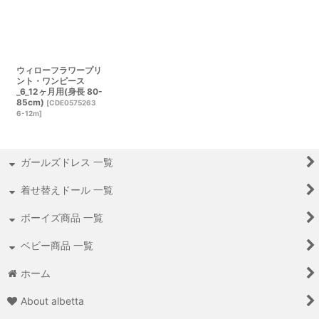
ウィローフラワープリ
ント・ワンピース
_6_12ヶ月用(身長 80-
85cm)
[
CDE0575263
6-12m
]
ガールズドレス 一覧
着せ替えドール 一覧
ボーイズ商品 一覧
ベビー商品 一覧
ホーム
About albetta