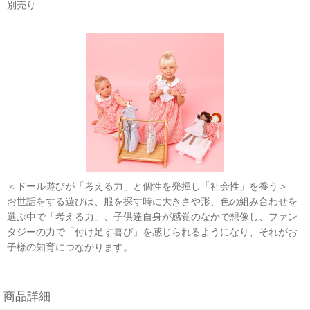
別売り
＜ドール遊びが「考える力」と個性を発揮し「社会性」を養う＞
お世話をする遊びは、服を探す時に大きさや形、色の組み合わせを
選ぶ中で「考える力」、子供達自身が感覚のなかで想像し、ファン
タジーの力で「付け足す喜び」を感じられるようになり、それがお
子様の知育につながります。
商品詳細