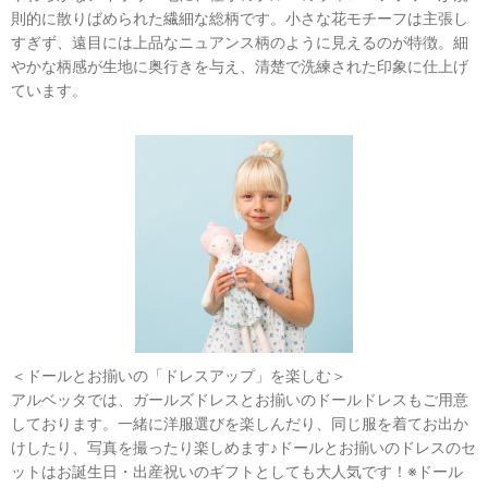
則的に散りばめられた繊細な総柄です。小さな花モチーフは主張し
すぎず、遠目には上品なニュアンス柄のように見えるのが特徴。細
やかな柄感が生地に奥行きを与え、清楚で洗練された印象に仕上げ
ています。
＜ドールとお揃いの「ドレスアップ」を楽しむ＞
アルベッタでは、ガールズドレスとお揃いのドールドレスもご用意
しております。一緒に洋服選びを楽しんだり、同じ服を着てお出か
けしたり、写真を撮ったり楽しめます♪ドールとお揃いのドレスのセ
ットはお誕生日・出産祝いのギフトとしても大人気です！※ドール