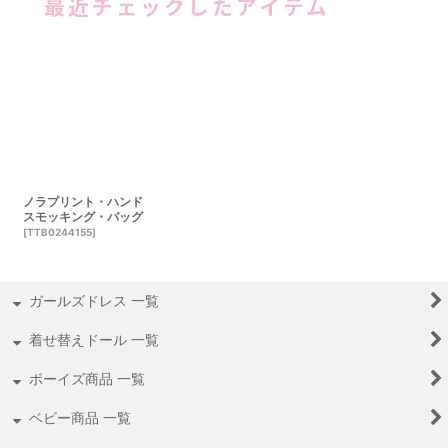
最近チェックしたアイテム
ノラプリント・ハンド
スモッキング・バッグ
[
TTB0244155
]
ガールズドレス 一覧
着せ替えドール 一覧
ボーイズ商品 一覧
ベビー商品 一覧