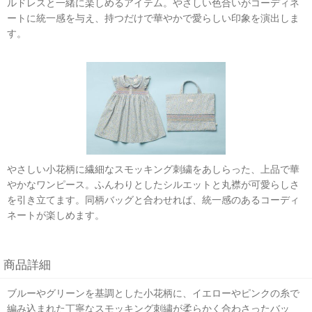
ルドレスと一緒に楽しめるアイテム。やさしい色合いがコーディネ
ートに統一感を与え、持つだけで華やかで愛らしい印象を演出しま
す。
やさしい小花柄に繊細なスモッキング刺繍をあしらった、上品で華
やかなワンピース。ふんわりとしたシルエットと丸襟が可愛らしさ
を引き立てます。同柄バッグと合わせれば、統一感のあるコーディ
ネートが楽しめます。
商品詳細
ブルーやグリーンを基調とした小花柄に、イエローやピンクの糸で
編み込まれた丁寧なスモッキング刺繍が柔らかく合わさったバッ