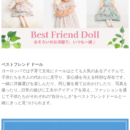
ベストフレンド ドール
ヨーロッパでは子育て文化にドールはとても人気のあるアイテムで、
子供たちを大人の代わりに見守り、安心感を与える特別な存在です。
一緒に洋服選びを楽しんだり、同じ服を着てお出かけしたり、写真を
撮ったり...日常の遊びに工夫やアイディアを添え、ファッションを通
じて子供たちがそれぞれの“自分らしさ”をベストフレンドドールと一
緒にきっと見つけられます。