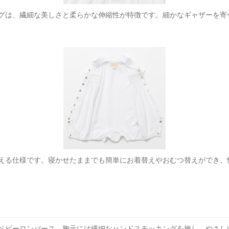
グは、繊細な美しさと柔らかな伸縮性が特徴です。細かなギャザーを寄
える仕様です。寝かせたままでも簡単にお着替えやおむつ替えができ、
ベビーロンパース。胸元には繊細なハンドスモッキングを施し、やさし