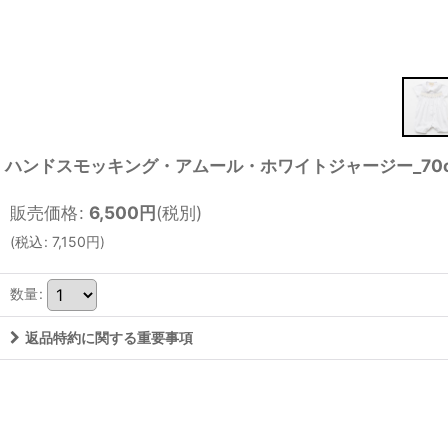
ハンドスモッキング・アムール・ホワイトジャージー_70
販売価格
:
6,500
円
(税別)
(
税込
:
7,150
円
)
数量
:
返品特約に関する重要事項