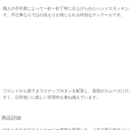
職人の手作業によって一針一針丁寧に仕上げられたハンドスモッキン
す。手仕事ならではの温もりが感じられる特別なディテールです。
フロントから股下までスナップボタンを配置し、着脱がスムーズに行
すく、日常使いに嬉しい実用性を兼ね備えています。
商品詳細
やわらかなホワイトジャージー素材を使用した、上品で着心地のよい