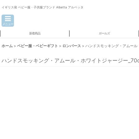
イギリス発 ベビー服・子供服ブランド Albetta アルベッタ
メニュー
新着商品
ガールズ
ホーム
>
ベビー服・ベビーギフト
>
ロンパース
>
ハンドスモッキング・アムール・
ハンドスモッキング・アムール・ホワイトジャージー_70