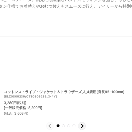
タン仕様でお着替えやおむつ替えもスムーズに行え、デイリーから特別
コットンストライプ・ジャケット＆トラウザーズ_3_4歳用(身長95-100cm)
[
BLZ0809239/CTE0809239_3-4Y
]
3,280
円
(税別)
[
一般販売価格
:
8,200
円
]
(
税込
:
3,608
円
)