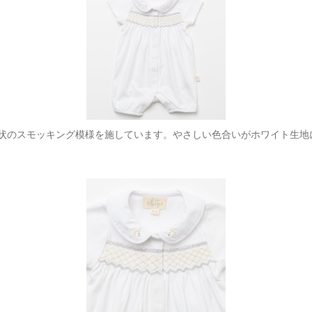
状のスモッキング模様を施しています。やさしい色合いがホワイト生地