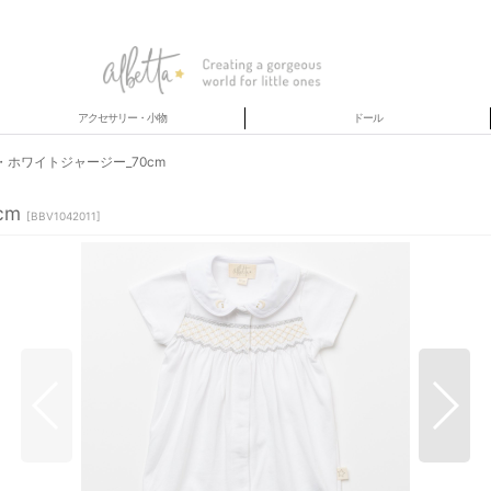
アクセサリー・小物
ドール
ホワイトジャージー_70cm
cm
[
BBV1042011
]