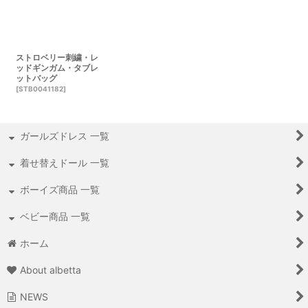
ストロベリー刺繍・レ
ッドギンガム・タブレ
ットバッグ
[
STB0041182
]
ガールズドレス 一覧
着せ替えドール 一覧
ボーイズ商品 一覧
ベビー商品 一覧
ホーム
About albetta
NEWS