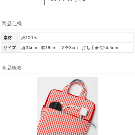
商品仕様
素材
綿100％
サイズ
縦34cm 幅16cm マチ3cm 持ち手全長24.5cm
商品概要