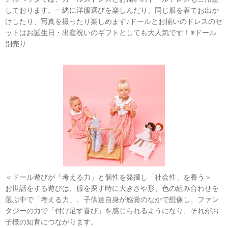
しております。一緒に洋服選びを楽しんだり、同じ服を着てお出か
けしたり、写真を撮ったり楽しめます♪ドールとお揃いのドレスのセ
ットはお誕生日・出産祝いのギフトとしても大人気です！※ドール
別売り
＜ドール遊びが「考える力」と個性を発揮し「社会性」を養う＞
お世話をする遊びは、服を探す時に大きさや形、色の組み合わせを
選ぶ中で「考える力」、子供達自身が感覚のなかで想像し、ファン
タジーの力で「付け足す喜び」を感じられるようになり、それがお
子様の知育につながります。