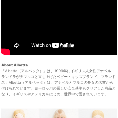
About Albetta
「Albetta（アルベッタ）」は、1999年にイギリス人女性アナベル・
ランドラが夫マルコと立ち上げたベビー・キッズブランド。ブランド
名：Albetta（アルベッタ）は、アナベルとマルコの長女の名前から
付けられています。ヨーロッパの厳しい安全基準もクリアした商品と
なり、イギリスやアメリカをはじめ、世界中で愛されています。