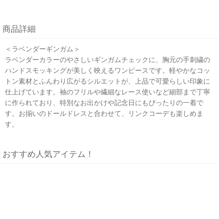
商品詳細
＜ラベンダーギンガム＞
ラベンダーカラーのやさしいギンガムチェックに、胸元の手刺繍の
ハンドスモッキングが美しく映えるワンピースです。軽やかなコッ
トン素材とふんわり広がるシルエットが、上品で可愛らしい印象に
仕上げています。袖のフリルや繊細なレース使いなど細部まで丁寧
に作られており、特別なお出かけや記念日にもぴったりの一着で
す。お揃いのドールドレスと合わせて、リンクコーデも楽しめま
す。
おすすめ人気アイテム！