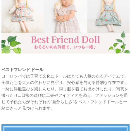
ベストフレンド ドール
ヨーロッパでは子育て文化にドールはとても人気のあるアイテムで、
子供たちを大人の代わりに見守り、安心感を与える特別な存在です。
一緒に洋服選びを楽しんだり、同じ服を着てお出かけしたり、写真を
撮ったり...日常の遊びに工夫やアイディアを添え、ファッションを通
じて子供たちがそれぞれの“自分らしさ”をベストフレンドドールと一
緒にきっと見つけられます。