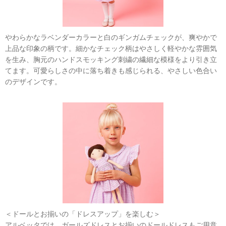
やわらかなラベンダーカラーと白のギンガムチェックが、爽やかで
上品な印象の柄です。細かなチェック柄はやさしく軽やかな雰囲気
を生み、胸元のハンドスモッキング刺繍の繊細な模様をより引き立
てます。可愛らしさの中に落ち着きも感じられる、やさしい色合い
のデザインです。
＜ドールとお揃いの「ドレスアップ」を楽しむ＞
アルベッタでは、ガールズドレスとお揃いのドールドレスもご用意