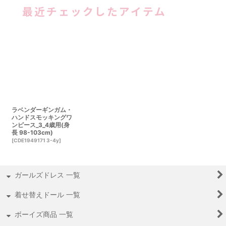
最近チェックしたアイテム
ラベンダーギンガム・
ハンドスモッキングワ
ンピース_3_4歳用(身
長 98-103cm)
[
CDE1949171 3-4y
]
ガールズドレス 一覧
着せ替えドール 一覧
ボーイズ商品 一覧