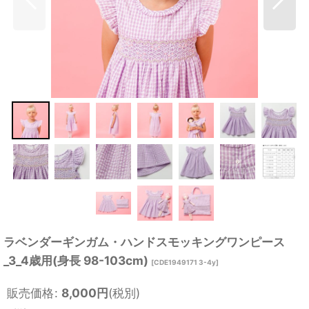
ラベンダーギンガム・ハンドスモッキングワンピース
_3_4歳用(身長 98-103cm)
[
CDE1949171 3-4y
]
販売価格
:
8,000
円
(税別)