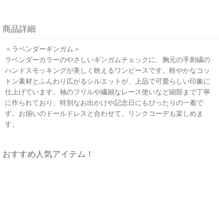
商品詳細
＜ラベンダーギンガム＞
ラベンダーカラーのやさしいギンガムチェックに、胸元の手刺繍の
ハンドスモッキングが美しく映えるワンピースです。軽やかなコッ
トン素材とふんわり広がるシルエットが、上品で可愛らしい印象に
仕上げています。袖のフリルや繊細なレース使いなど細部まで丁寧
に作られており、特別なお出かけや記念日にもぴったりの一着で
す。お揃いのドールドレスと合わせて、リンクコーデも楽しめま
す。
おすすめ人気アイテム！