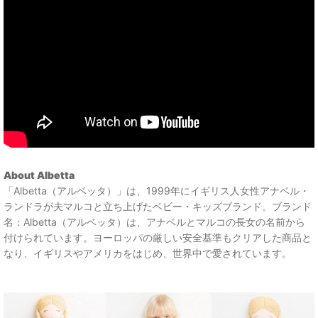
About Albetta
「Albetta（アルベッタ）」は、1999年にイギリス人女性アナベル・
ランドラが夫マルコと立ち上げたベビー・キッズブランド。ブランド
名：Albetta（アルベッタ）は、アナベルとマルコの長女の名前から
付けられています。ヨーロッパの厳しい安全基準もクリアした商品と
なり、イギリスやアメリカをはじめ、世界中で愛されています。