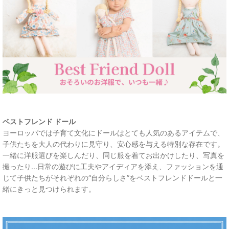
ベストフレンド ドール
ヨーロッパでは子育て文化にドールはとても人気のあるアイテムで、
子供たちを大人の代わりに見守り、安心感を与える特別な存在です。
一緒に洋服選びを楽しんだり、同じ服を着てお出かけしたり、写真を
撮ったり...日常の遊びに工夫やアイディアを添え、ファッションを通
じて子供たちがそれぞれの“自分らしさ”をベストフレンドドールと一
緒にきっと見つけられます。