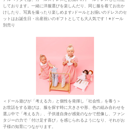
しております。一緒に洋服選びを楽しんだり、同じ服を着てお出か
けしたり、写真を撮ったり楽しめます♪ドールとお揃いのドレスのセ
ットはお誕生日・出産祝いのギフトとしても大人気です！※ドール
別売り
＜ドール遊びが「考える力」と個性を発揮し「社会性」を養う＞
お世話をする遊びは、服を探す時に大きさや形、色の組み合わせを
選ぶ中で「考える力」、子供達自身が感覚のなかで想像し、ファン
タジーの力で「付け足す喜び」を感じられるようになり、それがお
子様の知育につながります。