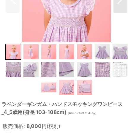
ラベンダーギンガム・ハンドスモッキングワンピース
_4_5歳用(身長 103-108cm)
[
CDE1949171 4-5y
]
販売価格
:
8,000
円
(税別)