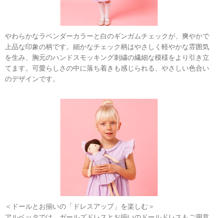
やわらかなラベンダーカラーと白のギンガムチェックが、爽やかで
上品な印象の柄です。細かなチェック柄はやさしく軽やかな雰囲気
を生み、胸元のハンドスモッキング刺繍の繊細な模様をより引き立
てます。可愛らしさの中に落ち着きも感じられる、やさしい色合い
のデザインです。
＜ドールとお揃いの「ドレスアップ」を楽しむ＞
アルベッタでは、ガールズドレスとお揃いのドールドレスもご用意