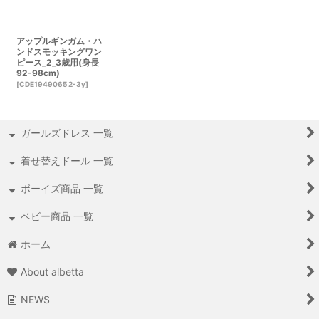
アップルギンガム・ハ
ンドスモッキングワン
ピース_2_3歳用(身長
92-98cm)
[
CDE1949065 2-3y
]
ガールズドレス 一覧
着せ替えドール 一覧
ボーイズ商品 一覧
ベビー商品 一覧
ホーム
About albetta
NEWS