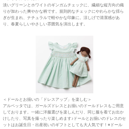
淡いグリーンとホワイトのギンガムチェックに、繊細な縦方向の織
りが加わった爽やかな柄です。規則的なチェックにやわらかな揺ら
ぎが生まれ、ナチュラルで軽やかな印象に。涼しげで清潔感があ
り、春夏らしいやさしい雰囲気を演出します。
＜ドールとお揃いの「ドレスアップ」を楽しむ＞
アルベッタでは、ガールズドレスとお揃いのドールドレスもご用意
しております。一緒に洋服選びを楽しんだり、同じ服を着てお出か
けしたり、写真を撮ったり楽しめます♪ドールとお揃いのドレスのセ
ットはお誕生日・出産祝いのギフトとしても大人気です！※ドール