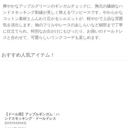
爽やかなアップルグリーンのギンガムチェックに、胸元の繊細なハ
ンドスモッキング刺繍が美しく映えるワンピースです。やわらかな
コットン素材とふんわり広がるシルエットが、軽やかで上品な雰囲
気を演出します。袖のフリルやレースのあしらいなど細部まで丁寧
に仕立てられ、特別なお出かけにもぴったり。お揃いのドールドレ
スと合わせて、可愛らしいリンクコーデも楽しめます。
おすすめ人気アイテム！
【ドール用】アップルギンガム・ハ
ンドスモッキング・ドールドレス
[
DOD1949065
]