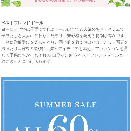
ベストフレンド ドール
ヨーロッパでは子育て文化にドールはとても人気のあるアイテムで、
子供たちを大人の代わりに見守り、安心感を与える特別な存在です。
一緒に洋服選びを楽しんだり、同じ服を着てお出かけしたり、写真を
撮ったり...日常の遊びに工夫やアイディアを添え、ファッションを通
じて子供たちがそれぞれの“自分らしさ”をベストフレンドドールと一
緒にきっと見つけられます。