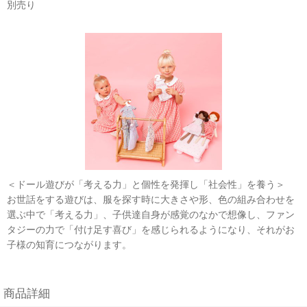
別売り
＜ドール遊びが「考える力」と個性を発揮し「社会性」を養う＞
お世話をする遊びは、服を探す時に大きさや形、色の組み合わせを
選ぶ中で「考える力」、子供達自身が感覚のなかで想像し、ファン
タジーの力で「付け足す喜び」を感じられるようになり、それがお
子様の知育につながります。
商品詳細