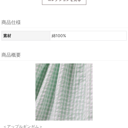
商品仕様
素材
綿100%
商品概要
＜アップルギンガム＞