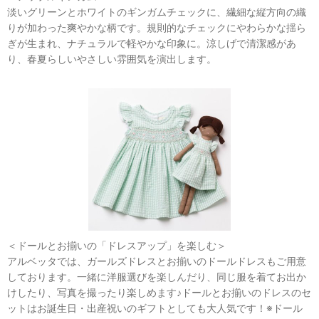
淡いグリーンとホワイトのギンガムチェックに、繊細な縦方向の織
りが加わった爽やかな柄です。規則的なチェックにやわらかな揺ら
ぎが生まれ、ナチュラルで軽やかな印象に。涼しげで清潔感があ
り、春夏らしいやさしい雰囲気を演出します。
＜ドールとお揃いの「ドレスアップ」を楽しむ＞
アルベッタでは、ガールズドレスとお揃いのドールドレスもご用意
しております。一緒に洋服選びを楽しんだり、同じ服を着てお出か
けしたり、写真を撮ったり楽しめます♪ドールとお揃いのドレスのセ
ットはお誕生日・出産祝いのギフトとしても大人気です！※ドール