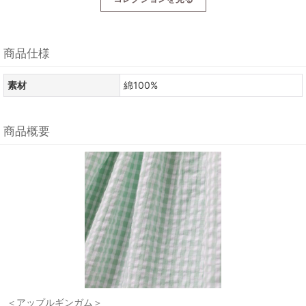
商品仕様
素材
綿100%
商品概要
＜アップルギンガム＞