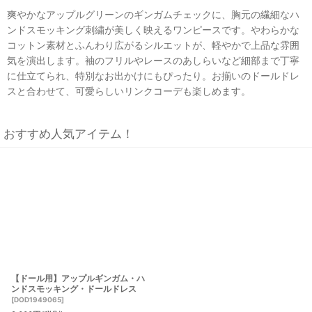
爽やかなアップルグリーンのギンガムチェックに、胸元の繊細なハ
ンドスモッキング刺繍が美しく映えるワンピースです。やわらかな
コットン素材とふんわり広がるシルエットが、軽やかで上品な雰囲
気を演出します。袖のフリルやレースのあしらいなど細部まで丁寧
に仕立てられ、特別なお出かけにもぴったり。お揃いのドールドレ
スと合わせて、可愛らしいリンクコーデも楽しめます。
おすすめ人気アイテム！
【ドール用】アップルギンガム・ハ
ンドスモッキング・ドールドレス
[
DOD1949065
]