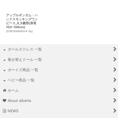
アップルギンガム・ハ
ンドスモッキングワン
ピース_4_5歳用(身長
103-108cm)
[
CDE1949065 4-5y
]
ガールズドレス 一覧
着せ替えドール 一覧
ボーイズ商品 一覧
ベビー商品 一覧
ホーム
About albetta
NEWS