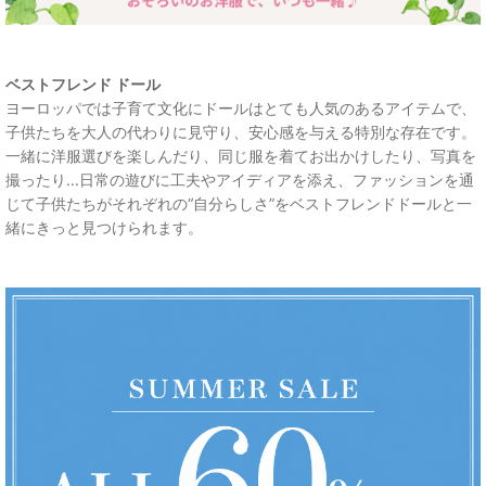
ベストフレンド ドール
ヨーロッパでは子育て文化にドールはとても人気のあるアイテムで、
子供たちを大人の代わりに見守り、安心感を与える特別な存在です。
一緒に洋服選びを楽しんだり、同じ服を着てお出かけしたり、写真を
撮ったり...日常の遊びに工夫やアイディアを添え、ファッションを通
じて子供たちがそれぞれの“自分らしさ”をベストフレンドドールと一
緒にきっと見つけられます。