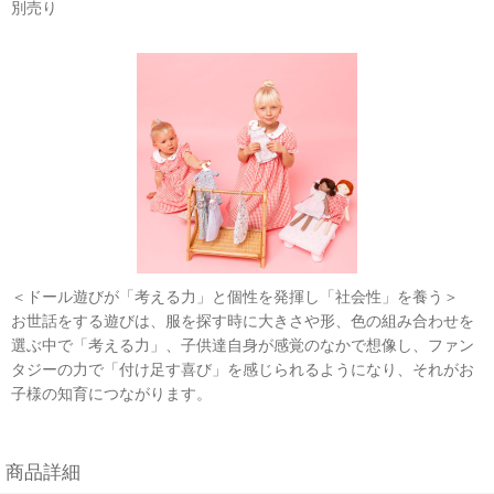
別売り
＜ドール遊びが「考える力」と個性を発揮し「社会性」を養う＞
お世話をする遊びは、服を探す時に大きさや形、色の組み合わせを
選ぶ中で「考える力」、子供達自身が感覚のなかで想像し、ファン
タジーの力で「付け足す喜び」を感じられるようになり、それがお
子様の知育につながります。
商品詳細