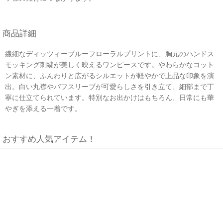
商品詳細
繊細なディッツィーブルーフローラルプリントに、胸元のハンドス
モッキング刺繍が美しく映えるワンピースです。やわらかなコット
ン素材に、ふんわりと広がるシルエットが軽やかで上品な印象を演
出。白い丸襟やパフスリーブが可愛らしさを引き立て、細部まで丁
寧に仕立てられています。特別なお出かけはもちろん、日常にも華
やぎを添える一着です。
おすすめ人気アイテム！