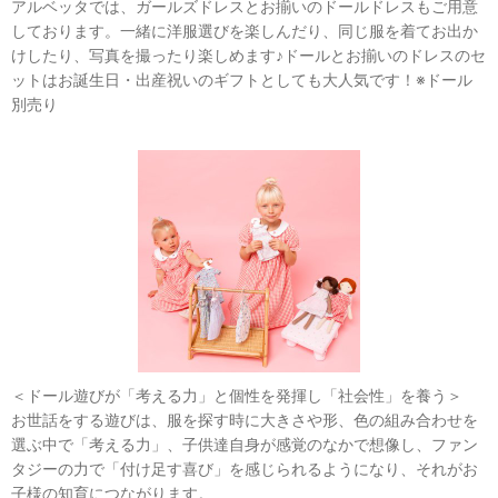
アルベッタでは、ガールズドレスとお揃いのドールドレスもご用意
しております。一緒に洋服選びを楽しんだり、同じ服を着てお出か
けしたり、写真を撮ったり楽しめます♪ドールとお揃いのドレスのセ
ットはお誕生日・出産祝いのギフトとしても大人気です！※ドール
別売り
＜ドール遊びが「考える力」と個性を発揮し「社会性」を養う＞
お世話をする遊びは、服を探す時に大きさや形、色の組み合わせを
選ぶ中で「考える力」、子供達自身が感覚のなかで想像し、ファン
タジーの力で「付け足す喜び」を感じられるようになり、それがお
子様の知育につながります。