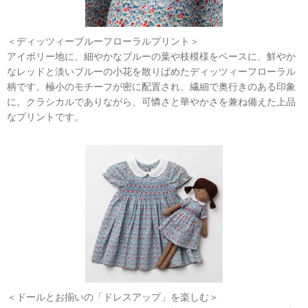
＜ディッツィーブルーフローラルプリント＞
アイボリー地に、細やかなブルーの葉や枝模様をベースに、鮮やか
なレッドと淡いブルーの小花を散りばめたディッツィーフローラル
柄です。極小のモチーフが密に配置され、繊細で奥行きのある印象
に。クラシカルでありながら、可憐さと華やかさを兼ね備えた上品
なプリントです。
＜ドールとお揃いの「ドレスアップ」を楽しむ＞