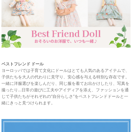
ベストフレンド ドール
ヨーロッパでは子育て文化にドールはとても人気のあるアイテムで、
子供たちを大人の代わりに見守り、安心感を与える特別な存在です。
一緒に洋服選びを楽しんだり、同じ服を着てお出かけしたり、写真を
撮ったり...日常の遊びに工夫やアイディアを添え、ファッションを通
じて子供たちがそれぞれの“自分らしさ”をベストフレンドドールと一
緒にきっと見つけられます。