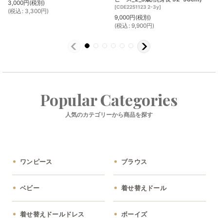
3,000
円
(税別)
[
CDE2251123 2-3y
]
(
税込
:
3,300
円
)
9,000
円
(税別)
(
税込
:
9,900
円
)
Popular Categories
人気のカテゴリーから商品を探す
ワンピース
ブラウス
ベビー
着せ替えドール
着せ替えドールドレス
ボーイズ