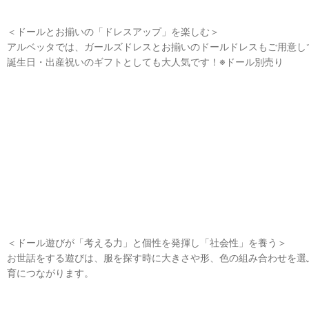
＜ドールとお揃いの「ドレスアップ」を楽しむ＞
アルベッタでは、ガールズドレスとお揃いのドールドレスもご用意して
誕生日・出産祝いのギフトとしても大人気です！※ドール別売り
＜ドール遊びが「考える力」と個性を発揮し「社会性」を養う＞
お世話をする遊びは、服を探す時に大きさや形、色の組み合わせを選ぶ
育につながります。