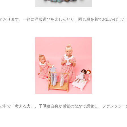
おります。一緒に洋服選びを楽しんだり、同じ服を着てお出かけし
中で「考える力」、子供達自身が感覚のなかで想像し、ファンタジー