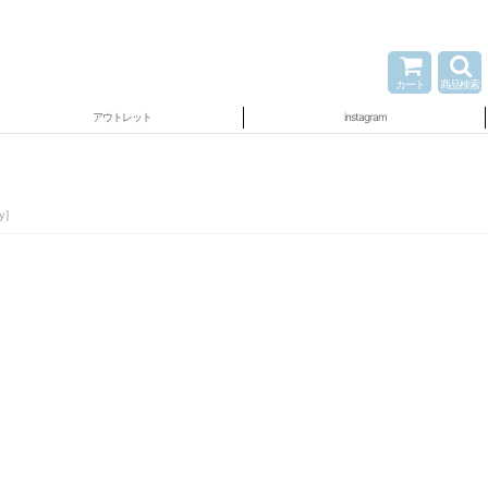
カート
商品検索
アウトレット
instagram
y
]