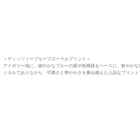
＜ディッツィーブルーフローラルプリント＞
アイボリー地に、細やかなブルーの葉や枝模様をベースに、鮮やかな
シカルでありながら、可憐さと華やかさを兼ね備えた上品なプリント