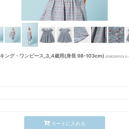
・ワンピース_3_4歳用(身長 98-103cm)
[
CDE2251123 3-
カートに入れる