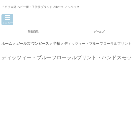
イギリス発 ベビー服・子供服ブランド Albetta アルベッタ
メニュー
新着商品
ガールズ
ホーム
>
ガールズ ワンピース
>
半袖
>
ディッツィー・ブルーフローラルプリント・ハン
ディッツィー・ブルーフローラルプリント・ハンドスモッキング