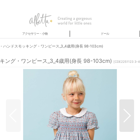
アクセサリー・小物
ドール
ドスモッキング・ワンピース_3_4歳用(身長 98-103cm)
・ワンピース_3_4歳用(身長 98-103cm)
[
CDE2251123 3-4