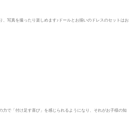
たり、写真を撮ったり楽しめます♪ドールとお揃いのドレスのセットはお
の力で「付け足す喜び」を感じられるようになり、それがお子様の知