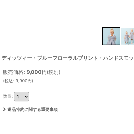
ディッツィー・ブルーフローラルプリント・ハンドスモッキング
販売価格
:
9,000
円
(税別)
(
税込
:
9,900
円
)
数量
:
返品特約に関する重要事項