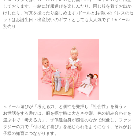
しております。一緒に洋服選びを楽しんだり、同じ服を着てお出か
けしたり、写真を撮ったり楽しめます♪ドールとお揃いのドレスのセ
ットはお誕生日・出産祝いのギフトとしても大人気です！※ドール
別売り
＜ドール遊びが「考える力」と個性を発揮し「社会性」を養う＞
お世話をする遊びは、服を探す時に大きさや形、色の組み合わせを
選ぶ中で「考える力」、子供達自身が感覚のなかで想像し、ファン
タジーの力で「付け足す喜び」を感じられるようになり、それがお
子様の知育につながります。