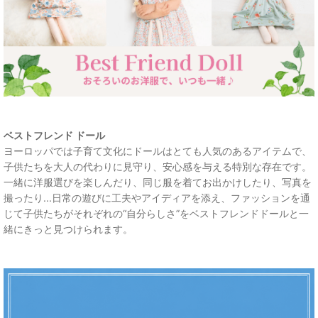
ベストフレンド ドール
ヨーロッパでは子育て文化にドールはとても人気のあるアイテムで、
子供たちを大人の代わりに見守り、安心感を与える特別な存在です。
一緒に洋服選びを楽しんだり、同じ服を着てお出かけしたり、写真を
撮ったり...日常の遊びに工夫やアイディアを添え、ファッションを通
じて子供たちがそれぞれの“自分らしさ”をベストフレンドドールと一
緒にきっと見つけられます。