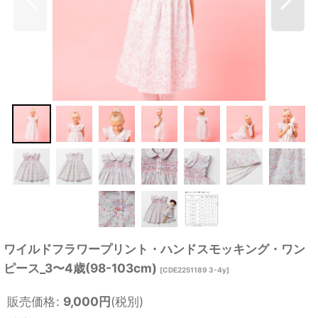
ワイルドフラワープリント・ハンドスモッキング・ワン
ピース_3〜4歳(98-103cm)
[
CDE2251189 3-4y
]
販売価格
:
9,000
円
(税別)