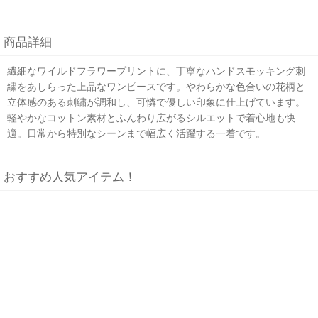
商品詳細
繊細なワイルドフラワープリントに、丁寧なハンドスモッキング刺
繍をあしらった上品なワンピースです。やわらかな色合いの花柄と
立体感のある刺繍が調和し、可憐で優しい印象に仕上げています。
軽やかなコットン素材とふんわり広がるシルエットで着心地も快
適。日常から特別なシーンまで幅広く活躍する一着です。
おすすめ人気アイテム！