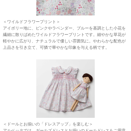
＜ワイルドフラワープリント＞
アイボリー地に、ピンクやラベンダー、ブルーを基調とした小花を
繊細に散りばめたワイルドフラワープリントです。細やかな草花が
軽やかに広がり、ナチュラルで優しい雰囲気に。やわらかな配色が
上品さを引き立て、可憐で華やかな印象を与える柄です。
＜ドールとお揃いの「ドレスアップ」を楽しむ＞
アルベッタでは、ガールズドレスとお揃いのドールドレスもご用意