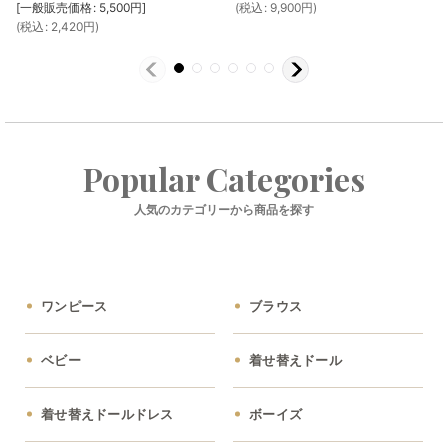
[
一般販売価格
:
5,500
円
]
(
税込
:
9,900
円
)
(
税込
:
2,420
円
)
Popular Categories
人気のカテゴリーから商品を探す
ワンピース
ブラウス
ベビー
着せ替えドール
着せ替えドールドレス
ボーイズ