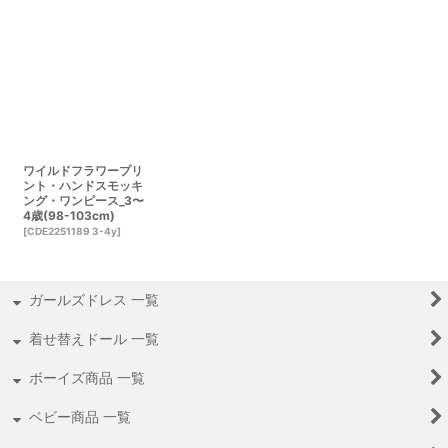
ワイルドフラワープリ
ント・ハンドスモッキ
ング・ワンピース_3〜
4歳(98-103cm)
[
CDE2251189 3-4y
]
ガールズドレス 一覧
着せ替えドール 一覧
ボーイズ商品 一覧
ベビー商品 一覧