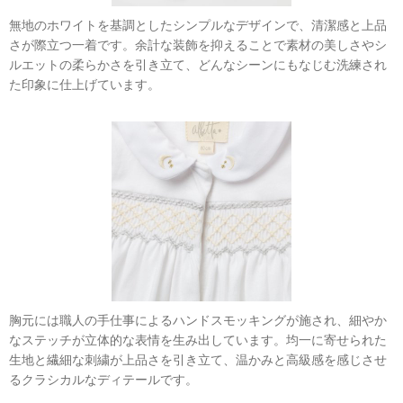
無地のホワイトを基調としたシンプルなデザインで、清潔感と上品
さが際立つ一着です。余計な装飾を抑えることで素材の美しさやシ
ルエットの柔らかさを引き立て、どんなシーンにもなじむ洗練され
た印象に仕上げています。
胸元には職人の手仕事によるハンドスモッキングが施され、細やか
なステッチが立体的な表情を生み出しています。均一に寄せられた
生地と繊細な刺繍が上品さを引き立て、温かみと高級感を感じさせ
るクラシカルなディテールです。