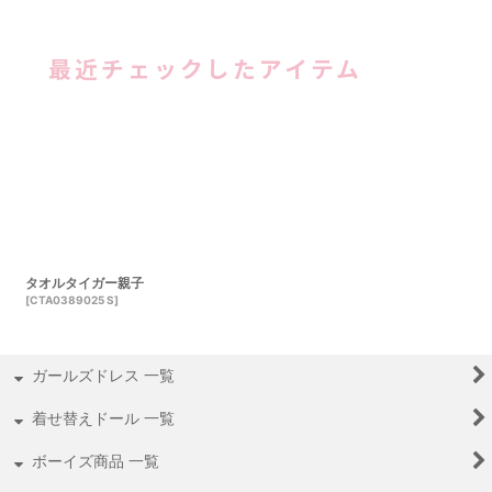
最近チェックしたアイテム
タオルタイガー親子
[
CTA0389025 S
]
ガールズドレス 一覧
着せ替えドール 一覧
ボーイズ商品 一覧