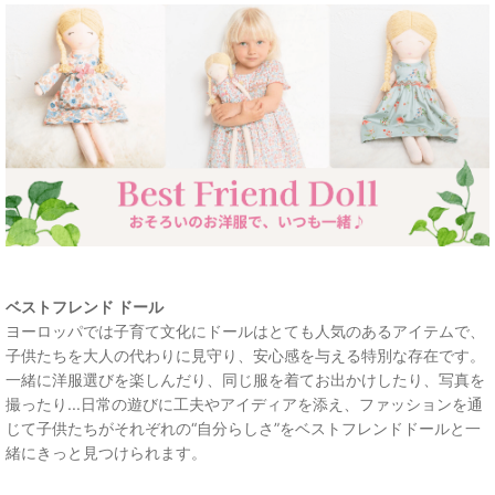
ベストフレンド ドール
ヨーロッパでは子育て文化にドールはとても人気のあるアイテムで、
子供たちを大人の代わりに見守り、安心感を与える特別な存在です。
一緒に洋服選びを楽しんだり、同じ服を着てお出かけしたり、写真を
撮ったり...日常の遊びに工夫やアイディアを添え、ファッションを通
じて子供たちがそれぞれの“自分らしさ”をベストフレンドドールと一
緒にきっと見つけられます。