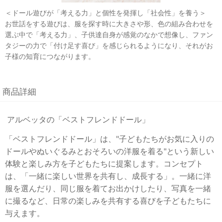
＜ドール遊びが「考える力」と個性を発揮し「社会性」を養う＞
お世話をする遊びは、服を探す時に大きさや形、色の組み合わせを
選ぶ中で「考える力」、子供達自身が感覚のなかで想像し、ファン
タジーの力で「付け足す喜び」を感じられるようになり、それがお
子様の知育につながります。
商品詳細
アルベッタの「ベストフレンドドール」
「ベストフレンドドール」は、"子どもたちがお気に入りの
ドールやぬいぐるみとおそろいの洋服を着る"という新しい
体験と楽しみ方を子どもたちに提案します。コンセプト
は、「一緒に楽しい世界を共有し、成長する」。一緒に洋
服を選んだり、同じ服を着てお出かけしたり、写真を一緒
に撮るなど、日常の楽しみを共有する喜びを子どもたちに
与えます。