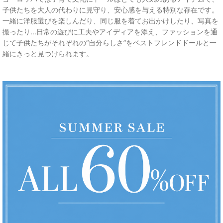
子供たちを大人の代わりに見守り、安心感を与える特別な存在です。
一緒に洋服選びを楽しんだり、同じ服を着てお出かけしたり、写真を
撮ったり...日常の遊びに工夫やアイディアを添え、ファッションを通
じて子供たちがそれぞれの“自分らしさ”をベストフレンドドールと一
緒にきっと見つけられます。