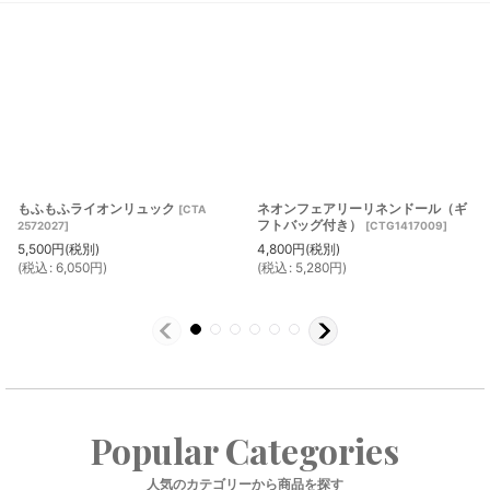
もふもふライオンリュック
ネオンフェアリーリネンドール（ギ
[
CTA
フトバッグ付き）
2572027
]
[
CTG1417009
]
5,500
円
(税別)
4,800
円
(税別)
(
税込
:
6,050
円
)
(
税込
:
5,280
円
)
Popular Categories
人気のカテゴリーから商品を探す