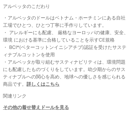
アルベッタのこだわり
・アルベッタのドールはベトナム・ホーチミンにある自社
工場でひとつ、ひとつ丁寧に手作りしています。
・ アレルギーにも配慮、 厳格なヨーロッパの健康、安全、
環境 における基準に合格していることを示すCE規格
・ BCI*(ベターコットンイニシアチブ)認証を受けたサステ
ィナブルコットンを使用
・アルベッタが取り組むサスティナビリティは、環境問題
にも配慮したものづくりをしています。幼少期からのサス
ティナブルへの関心を高め、地球への優しさを感じられる
商品です。
詳しくはこちら
関連リンク
その他の着せ替えドールを見る