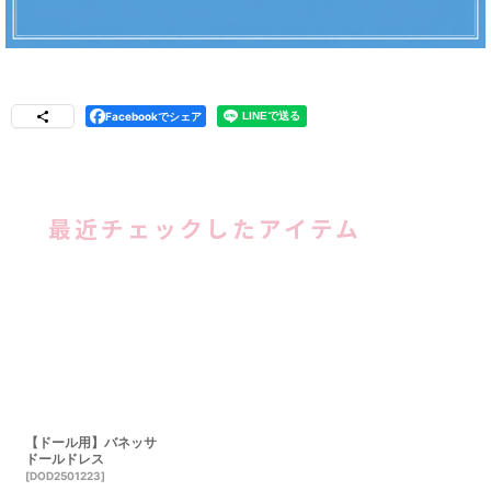
Facebookでシェア
最近チェックしたアイテム
【ドール用】バネッサ
ドールドレス
[
DOD2501223
]