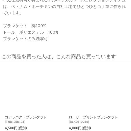
は、ベトナム・ホーチミンの自社工場でひとつひとつ丁寧に作られ
ています。
ブランケット 綿100%
ドール ポリエステル 100%
ブランケットのみ洗濯可
この商品を買った人は、こんな商品も買っています
コアラハグ・ブランケット
ローリープリントブランケット
[
TNB1258124
]
[
BLK0110214
]
4,500
円
(税別)
4,000
円
(税別)