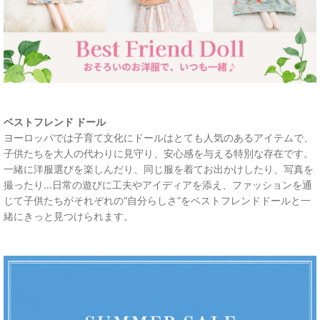
ベストフレンド ドール
ヨーロッパでは子育て文化にドールはとても人気のあるアイテムで、
子供たちを大人の代わりに見守り、安心感を与える特別な存在です。
一緒に洋服選びを楽しんだり、同じ服を着てお出かけしたり、写真を
撮ったり...日常の遊びに工夫やアイディアを添え、ファッションを通
じて子供たちがそれぞれの“自分らしさ”をベストフレンドドールと一
緒にきっと見つけられます。