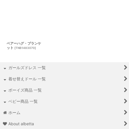
ベアーハグ・ブランケ
ット
[
TNB1483070
]
ガールズドレス 一覧
着せ替えドール 一覧
ボーイズ商品 一覧
ベビー商品 一覧
ホーム
About albetta