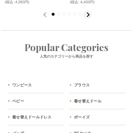
(
税込
:
4,950
円
)
(
税込
:
4,400
円
)
Popular Categories
人気のカテゴリーから商品を探す
ワンピース
ブラウス
ベビー
着せ替えドール
着せ替えドールドレス
ボーイズ
バッグ
PCケース