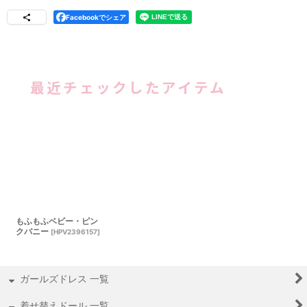
Facebookでシェア
最近チェックしたアイテム
もふもふベビー・ピン
クバニー
[
HPV2396157
]
ガールズドレス 一覧
着せ替えドール 一覧