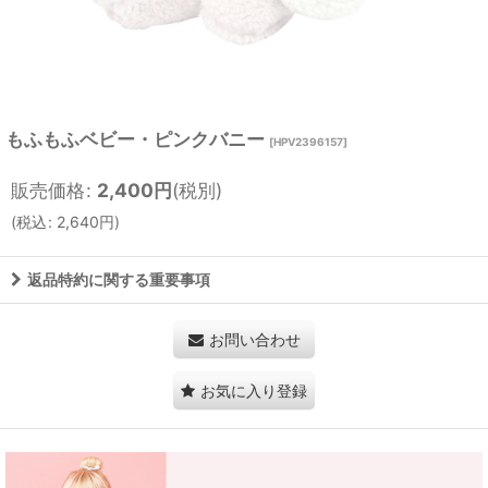
もふもふベビー・ピンクバニー
[
HPV2396157
]
販売価格
:
2,400
円
(税別)
(
税込
:
2,640
円
)
返品特約に関する重要事項
お問い合わせ
お気に入り登録