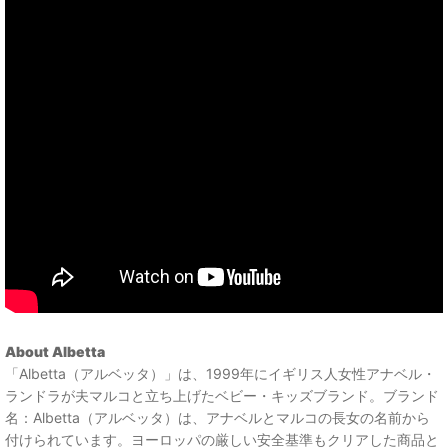
About Albetta
「Albetta（アルベッタ）」は、1999年にイギリス人女性アナベル・
ランドラが夫マルコと立ち上げたベビー・キッズブランド。ブランド
名：Albetta（アルベッタ）は、アナベルとマルコの長女の名前から
付けられています。ヨーロッパの厳しい安全基準もクリアした商品と