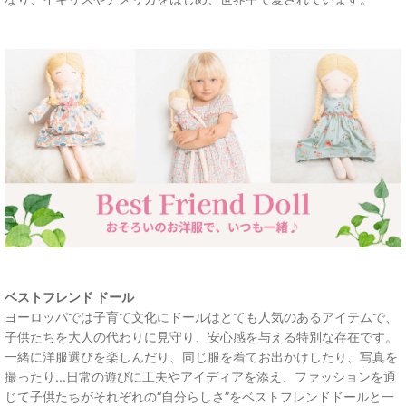
ベストフレンド ドール
ヨーロッパでは子育て文化にドールはとても人気のあるアイテムで、
子供たちを大人の代わりに見守り、安心感を与える特別な存在です。
一緒に洋服選びを楽しんだり、同じ服を着てお出かけしたり、写真を
撮ったり...日常の遊びに工夫やアイディアを添え、ファッションを通
じて子供たちがそれぞれの“自分らしさ”をベストフレンドドールと一