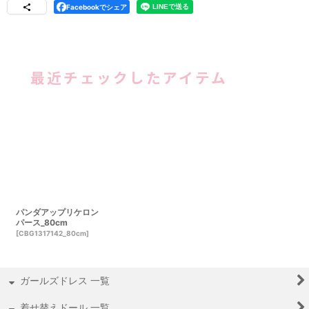
Facebookでシェア
最近チェックしたアイテム
パンダアップリケロン
パース_80cm
[
CBG1317142_80cm
]
ガールズドレス 一覧
着せ替えドール 一覧