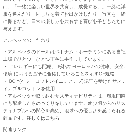
は、「一緒に楽しい世界を共有し、成長する」。一緒に洋
服を選んだり、同じ服を着てお出かけしたり、写真を一緒
に撮るなど、日常の楽しみを共有する喜びを子どもたちに
与えます。
アルベッタのこだわり
・アルベッタのドールはベトナム・ホーチミンにある自社
工場でひとつ、ひとつ丁寧に手作りしています。
・ アレルギーにも配慮、 厳格なヨーロッパの健康、安全、
環境 における基準に合格していることを示すCE規格
・ BCI*(ベターコットンイニシアチブ)認証を受けたサステ
ィナブルコットンを使用
・アルベッタが取り組むサスティナビリティは、環境問題
にも配慮したものづくりをしています。幼少期からのサス
ティナブルへの関心を高め、地球への優しさを感じられる
商品です。
詳しくはこちら
関連リンク