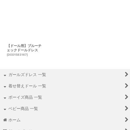
【ドール用】ブルーチ
ェックドールドレス
[
DOD1583167
]
ガールズドレス 一覧
着せ替えドール 一覧
ボーイズ商品 一覧
ベビー商品 一覧
ホーム