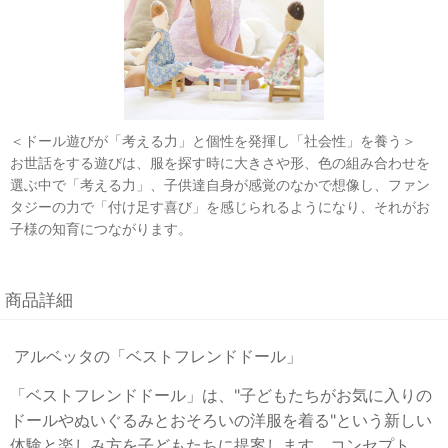
＜ドール遊びが「考える力」と個性を発揮し「社会性」を養う＞
お世話をする遊びは、服を探す時に大きさや形、色の組み合わせを
選ぶ中で「考える力」、子供達自身が感覚のなかで想像し、ファン
タジーの力で「付け足す喜び」を感じられるようになり、それがお
子様の知育につながります。
商品詳細
アルベッタの「ベストフレンドドール」
「ベストフレンドドール」は、"子どもたちがお気に入りの
ドールやぬいぐるみとおそろいの洋服を着る"という新しい
体験と楽しみ方を子どもたちに提案します。コンセプト