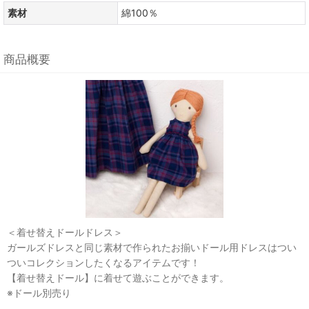
素材
綿100％
商品概要
＜着せ替えドールドレス＞
ガールズドレスと同じ素材で作られたお揃いドール用ドレスはつい
ついコレクションしたくなるアイテムです！
【着せ替えドール】に着せて遊ぶことができます。
※ドール別売り