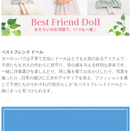
ベストフレンド ドール
ヨーロッパでは子育て文化にドールはとても人気のあるアイテムで、
子供たちを大人の代わりに見守り、安心感を与える特別な存在です。
一緒に洋服選びを楽しんだり、同じ服を着てお出かけしたり、写真を
撮ったり...日常の遊びに工夫やアイディアを添え、ファッションを通
じて子供たちがそれぞれの“自分らしさ”をベストフレンドドールと一
緒にきっと見つけられます。