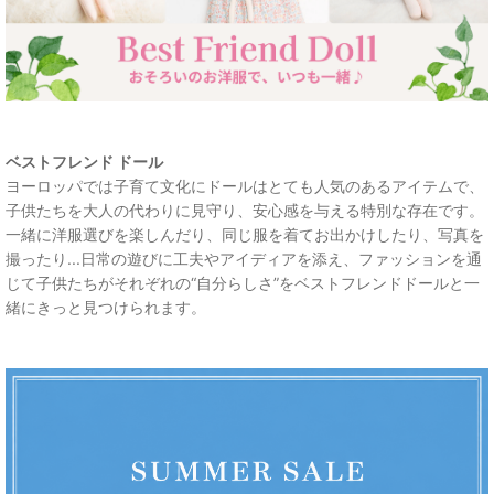
ベストフレンド ドール
ヨーロッパでは子育て文化にドールはとても人気のあるアイテムで、
子供たちを大人の代わりに見守り、安心感を与える特別な存在です。
一緒に洋服選びを楽しんだり、同じ服を着てお出かけしたり、写真を
撮ったり...日常の遊びに工夫やアイディアを添え、ファッションを通
じて子供たちがそれぞれの“自分らしさ”をベストフレンドドールと一
緒にきっと見つけられます。