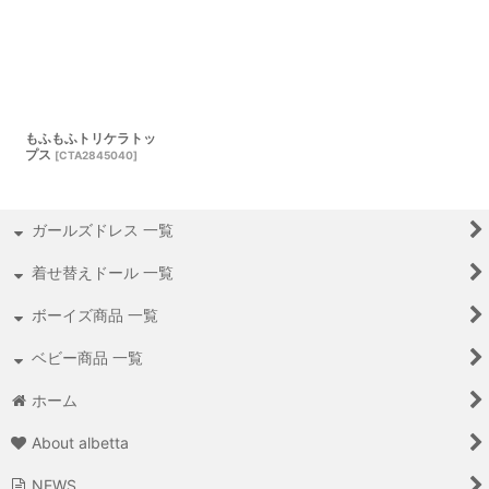
もふもふトリケラトッ
プス
[
CTA2845040
]
ガールズドレス 一覧
着せ替えドール 一覧
ボーイズ商品 一覧
ベビー商品 一覧
ホーム
About albetta
NEWS