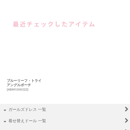
最近チェックしたアイテム
ブルーリーフ・トライ
アングルポーチ
[
ABM1368222
]
ガールズドレス 一覧
着せ替えドール 一覧