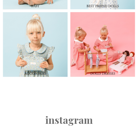
instagram