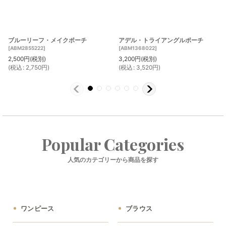
ブルーリーフ・メイクポーチ
アデル・トライアングルポーチ
[
ABM2855222
]
[
ABM1368022
]
2,500
円
(税別)
3,200
円
(税別)
(
税込
:
2,750
円
)
(
税込
:
3,520
円
)
Popular Categories
人気のカテゴリーから商品を探す
ワンピース
ブラウス