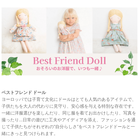
ベストフレンド ドール
ヨーロッパでは子育て文化にドールはとても人気のあるアイテムで、
子供たちを大人の代わりに見守り、安心感を与える特別な存在です。
一緒に洋服選びを楽しんだり、同じ服を着てお出かけしたり、写真を
撮ったり...日常の遊びに工夫やアイディアを添え、ファッションを通
じて子供たちがそれぞれの“自分らしさ”をベストフレンドドールと一
緒にきっと見つけられます。