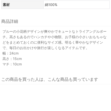
素材
綿100%
商品詳細
ブルーの小花柄デザインが爽やかでキュートなトライアングルポー
チ。高さもあるのでハンカチや小物類、お子様の小さいおもちゃな
どをまとめておくのに便利なサイズ感。明るく華やかなデザイン
で、毎日のお出かけや旅行が楽しくなるアイテムです。
幅：24cm
高さ：15cm
マチ：10cm
この商品を買った人は、こんな商品も買っています