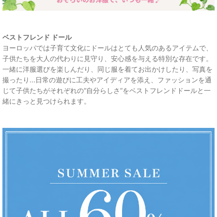
ベストフレンド ドール
ヨーロッパでは子育て文化にドールはとても人気のあるアイテムで、
子供たちを大人の代わりに見守り、安心感を与える特別な存在です。
一緒に洋服選びを楽しんだり、同じ服を着てお出かけしたり、写真を
撮ったり...日常の遊びに工夫やアイディアを添え、ファッションを通
じて子供たちがそれぞれの“自分らしさ”をベストフレンドドールと一
緒にきっと見つけられます。