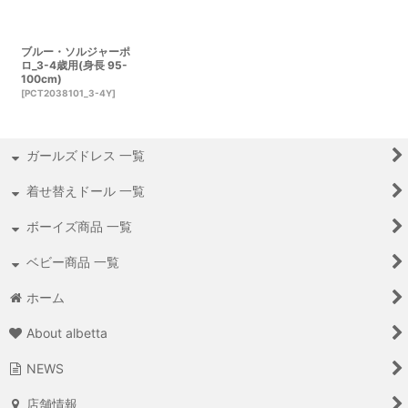
ブルー・ソルジャーポ
ロ_3-4歳用(身長 95-
100cm)
[
PCT2038101_3-4Y
]
ガールズドレス 一覧
着せ替えドール 一覧
ボーイズ商品 一覧
ベビー商品 一覧
ホーム
About albetta
NEWS
店舗情報