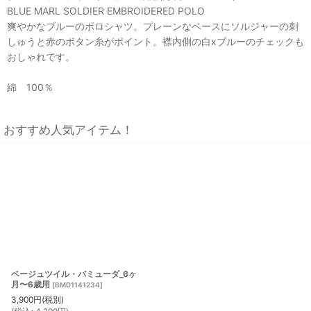
BLUE MARL SOLDIER EMBROIDERED POLO
爽やかなブルーのポロシャツ。プレーンなベースにソルジャーの刺
しゅうと赤のボタン糸がポイント。襟内側の白xブルーのチェックも
おしゃれです。
綿 100％
おすすめ人気アイテム！
ベージュツイル・バミューダ_6ヶ
月〜6歳用
[
BMD1141234
]
3,900
円
(税別)