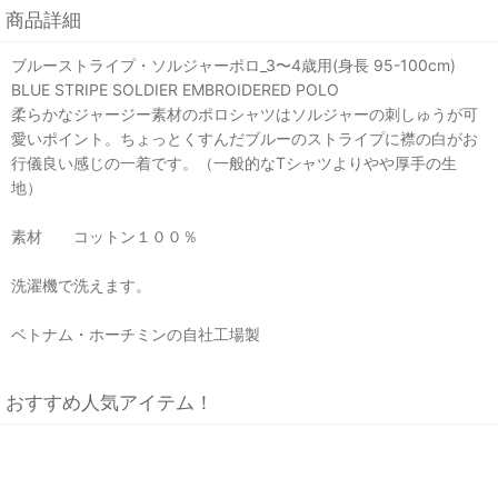
商品詳細
ブルーストライプ・ソルジャーポロ_3〜4歳用(身長 95-100cm)
BLUE STRIPE SOLDIER EMBROIDERED POLO
柔らかなジャージー素材のポロシャツはソルジャーの刺しゅうが可
愛いポイント。ちょっとくすんだブルーのストライプに襟の白がお
行儀良い感じの一着です。（一般的なTシャツよりやや厚手の生
地）
素材 コットン１００％
洗濯機で洗えます。
ベトナム・ホーチミンの自社工場製
おすすめ人気アイテム！