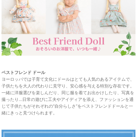
ベストフレンド ドール
ヨーロッパでは子育て文化にドールはとても人気のあるアイテムで、
子供たちを大人の代わりに見守り、安心感を与える特別な存在です。
一緒に洋服選びを楽しんだり、同じ服を着てお出かけしたり、写真を
撮ったり...日常の遊びに工夫やアイディアを添え、ファッションを通
じて子供たちがそれぞれの“自分らしさ”をベストフレンドドールと一
緒にきっと見つけられます。