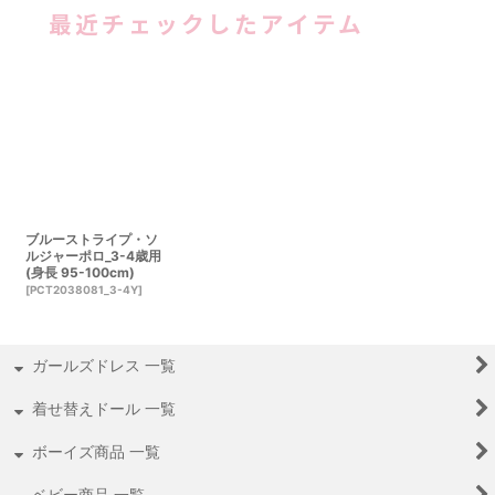
最近チェックしたアイテム
ブルーストライプ・ソ
ルジャーポロ_3-4歳用
(身長 95-100cm)
[
PCT2038081_3-4Y
]
ガールズドレス 一覧
着せ替えドール 一覧
ボーイズ商品 一覧
ベビー商品 一覧