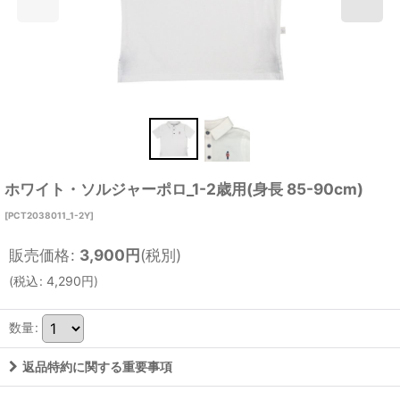
ホワイト・ソルジャーポロ_1-2歳用(身長 85-90cm)
[
PCT2038011_1-2Y
]
販売価格
:
3,900
円
(税別)
(
税込
:
4,290
円
)
数量
:
返品特約に関する重要事項