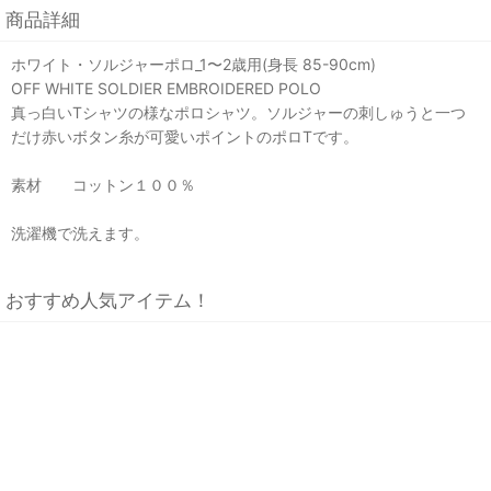
商品詳細
ホワイト・ソルジャーポロ_1〜2歳用(身長 85-90cm)
OFF WHITE SOLDIER EMBROIDERED POLO
真っ白いTシャツの様なポロシャツ。ソルジャーの刺しゅうと一つ
だけ赤いボタン糸が可愛いポイントのポロTです。
素材 コットン１００％
洗濯機で洗えます。
おすすめ人気アイテム！