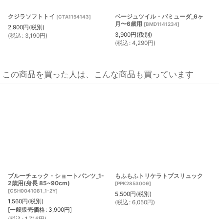
クジラソフトトイ
ベージュツイル・バミューダ_6ヶ
[
CTA1154143
]
月〜6歳用
[
BMD1141234
]
2,900
円
(税別)
3,900
円
(税別)
(
税込
:
3,190
円
)
(
税込
:
4,290
円
)
この商品を買った人は、こんな商品も買っています
ブルーチェック・ショートパンツ_1-
もふもふトリケラトプスリュック
2歳用(身長 85~90cm)
[
PPK2853009
]
[
CSH0041081_1-2Y
]
5,500
円
(税別)
1,560
円
(税別)
(
税込
:
6,050
円
)
[
一般販売価格
:
3,900
円
]
(
税込
:
1,716
円
)