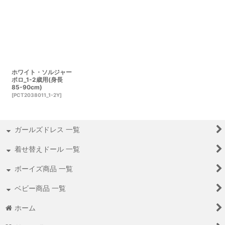
ホワイト・ソルジャー
ポロ_1-2歳用(身長
85-90cm)
[
PCT2038011_1-2Y
]
ガールズドレス 一覧
着せ替えドール 一覧
ボーイズ商品 一覧
ベビー商品 一覧
ホーム