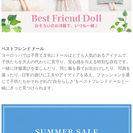
ベストフレンド ドール
ヨーロッパでは子育て文化にドールはとても人気のあるアイテムで、
子供たちを大人の代わりに見守り、安心感を与える特別な存在です。
一緒に洋服選びを楽しんだり、同じ服を着てお出かけしたり、写真を
撮ったり...日常の遊びに工夫やアイディアを添え、ファッションを通
じて子供たちがそれぞれの“自分らしさ”をベストフレンドドールと一
緒にきっと見つけられます。