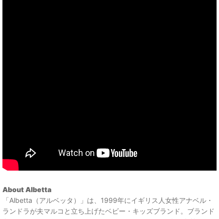
About Albetta
「Albetta（アルベッタ）」は、1999年にイギリス人女性アナベル・
ランドラが夫マルコと立ち上げたベビー・キッズブランド。ブランド