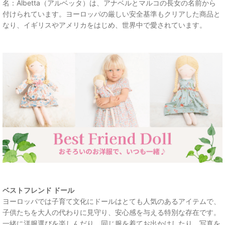
名：Albetta（アルベッタ）は、アナベルとマルコの長女の名前から
付けられています。ヨーロッパの厳しい安全基準もクリアした商品と
なり、イギリスやアメリカをはじめ、世界中で愛されています。
ベストフレンド ドール
ヨーロッパでは子育て文化にドールはとても人気のあるアイテムで、
子供たちを大人の代わりに見守り、安心感を与える特別な存在です。
一緒に洋服選びを楽しんだり、同じ服を着てお出かけしたり、写真を