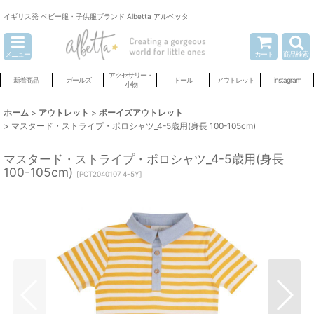
イギリス発 ベビー服・子供服ブランド Albetta アルベッタ
メニュー
カート
商品検索
アクセサリー・
新着商品
ガールズ
ドール
アウトレット
instagram
小物
ホーム
>
アウトレット
>
ボーイズアウトレット
>
マスタード・ストライプ・ポロシャツ_4-5歳用(身長 100-105cm)
マスタード・ストライプ・ポロシャツ_4-5歳用(身長
100-105cm)
[
PCT2040107_4-5Y
]