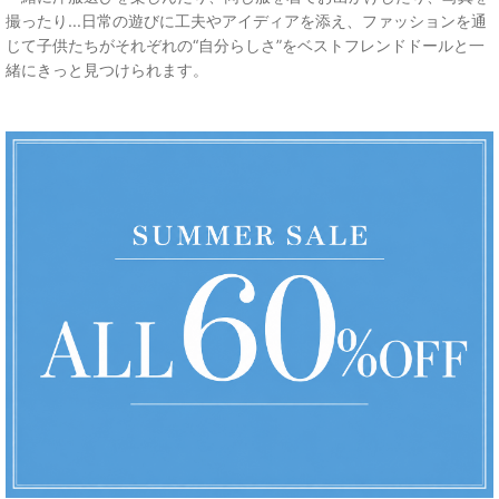
撮ったり...日常の遊びに工夫やアイディアを添え、ファッションを通
じて子供たちがそれぞれの“自分らしさ”をベストフレンドドールと一
緒にきっと見つけられます。