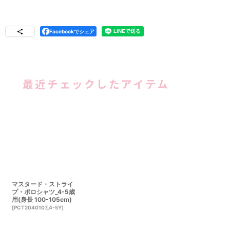
Facebookでシェア
最近チェックしたアイテム
マスタード・ストライ
プ・ポロシャツ_4-5歳
用(身長 100-105cm)
[
PCT2040107_4-5Y
]