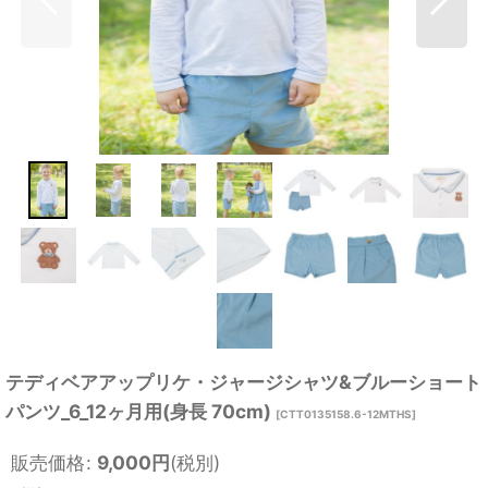
テディベアアップリケ・ジャージシャツ&ブルーショート
パンツ_6_12ヶ月用(身長 70cm)
[
CTT0135158.6-12MTHS
]
販売価格
:
9,000
円
(税別)