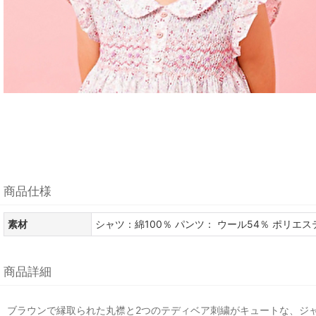
商品仕様
素材
シャツ：綿100％ パンツ： ウール54％ ポリエス
商品詳細
ブラウンで縁取られた丸襟と2つのテディベア刺繍がキュートな、ジ