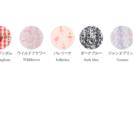
ギンガム
ワイルドフラワー
バレリーナ
ダークブルー
ジャンヌプリン
ingham
Wildflower
ballerina
dark blue
Geanne