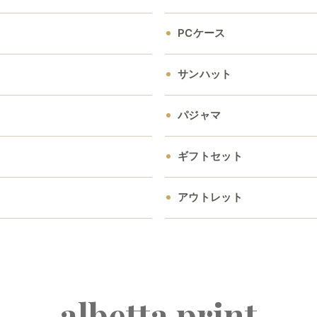
PCケース
サンハット
パジャマ
ギフトセット
アウトレット
albetta print