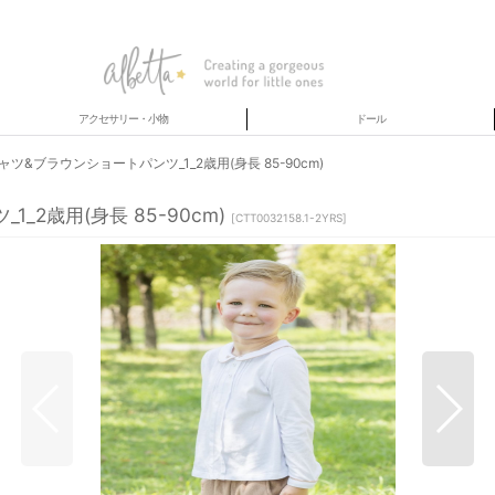
アクセサリー・小物
ドール
&ブラウンショートパンツ_1_2歳用(身長 85-90cm)
2歳用(身長 85-90cm)
[
CTT0032158.1-2YRS
]