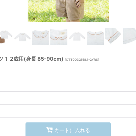
2歳用(身長 85-90cm)
[
CTT0032158.1-2YRS
]
カートに入れる