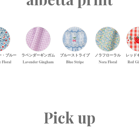
ー・ブルー
ラベンダーギンガム
ブルーストライプ
ノラフローラル
レッド
e Floral
Lavender Gingham
Blue Stripe
Nora Floral
Red G
Pick up