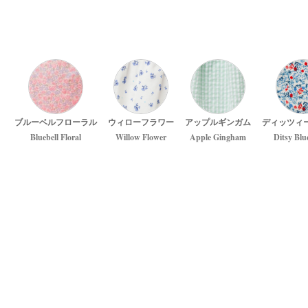
ブルーベルフローラル
ウィローフラワー
アップルギンガム
ディッツィ
Bluebell Floral
Willow Flower
Apple Gingham
Ditsy Blu