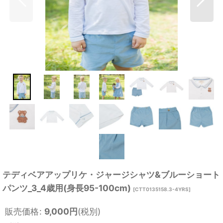
テディベアアップリケ・ジャージシャツ&ブルーショート
パンツ_3_4歳用(身長95-100cm)
[
CTT0135158.3-4YRS
]
販売価格
:
9,000
円
(税別)