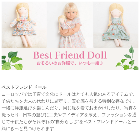
ベストフレンド ドール
ヨーロッパでは子育て文化にドールはとても人気のあるアイテムで、
子供たちを大人の代わりに見守り、安心感を与える特別な存在です。
一緒に洋服選びを楽しんだり、同じ服を着てお出かけしたり、写真を
撮ったり...日常の遊びに工夫やアイディアを添え、ファッションを通
じて子供たちがそれぞれの“自分らしさ”をベストフレンドドールと一
緒にきっと見つけられます。