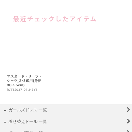
最近チェックしたアイテム
マスタード・リーフ・
シャツ_2-3歳用(身長
90-95cm)
[
CTT2037107_2-3Y
]
ガールズドレス 一覧
着せ替えドール 一覧