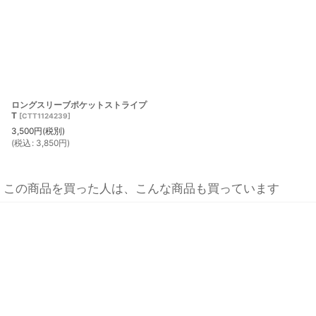
ロングスリーブポケットストライプ
T
[
CTT1124239
]
3,500
円
(税別)
(
税込
:
3,850
円
)
この商品を買った人は、こんな商品も買っています