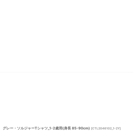
グレー・ソルジャーTシャツ_1-2歳用(身長 85-90cm)
[
CTL2046102_1-2Y
]