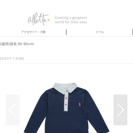
アクセサリー・小物
ドール
用(身長 85-90cm)
2212177 1-2YRS
]