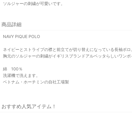
ソルジャーの刺繍が可愛いです。
商品詳細
NAVY PIQUE POLO
ネイビーとストライプの襟と前立てが切り替えになっている長袖ポロ
胸元のソルジャーの刺繍がイギリスブランドアルベッタらしいワンポ
綿 100％
洗濯機で洗えます。
ベトナム・ホーチミンの自社工場製
おすすめ人気アイテム！