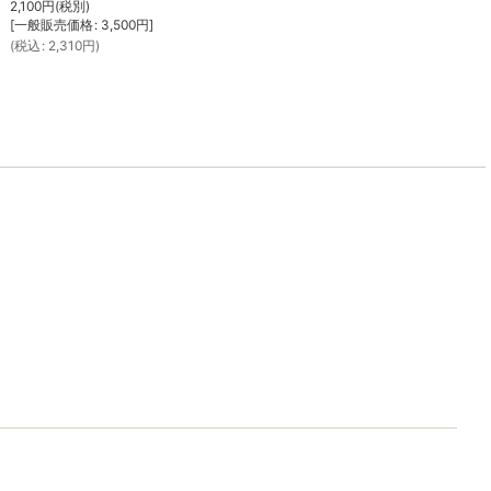
2,100
円
(税別)
[
一般販売価格
:
3,500
円
]
(
税込
:
2,310
円
)