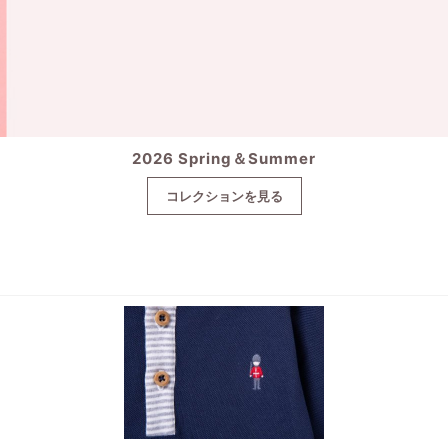
2026 Spring＆Summer
コレクションを見る