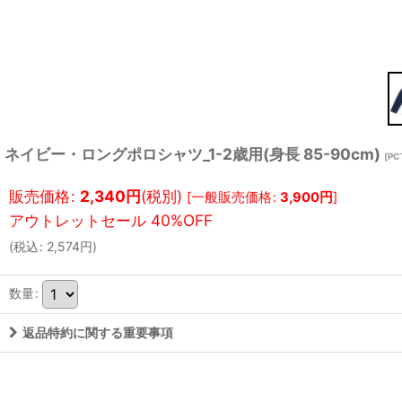
ネイビー・ロングポロシャツ_1-2歳用(身長 85-90cm)
[
PC
販売価格
:
2,340
円
(税別)
[
一般販売価格
:
3,900
円
]
(
税込
:
2,574
円
)
数量
:
返品特約に関する重要事項