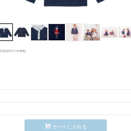
T2212177 1-2YRS
]
カートに入れる