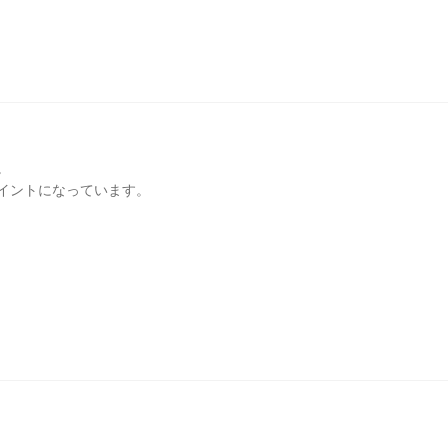
。
イントになっています。