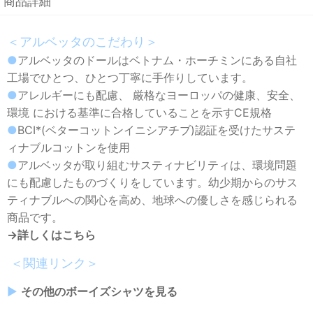
商品詳細
＜アルベッタのこだわり＞
●
アルベッタのドールはベトナム・ホーチミンにある自社
工場でひとつ、ひとつ丁寧に手作りしています。
●
アレルギーにも配慮、 厳格なヨーロッパの健康、安全、
環境 における基準に合格していることを示すCE規格
●
BCI*(ベターコットンイニシアチブ)認証を受けたサステ
ィナブルコットンを使用
●
アルベッタが取り組むサスティナビリティは、環境問題
にも配慮したものづくりをしています。幼少期からのサス
ティナブルへの関心を高め、地球への優しさを感じられる
商品です。
→詳しくはこちら
＜関連リンク＞
▶︎
その他のボーイズシャツを見る