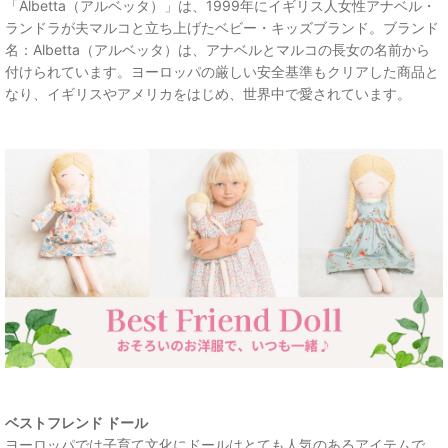
「Albetta（アルベッタ）」は、1999年にイギリス人女性アナベル・
ランドラが夫マルコと立ち上げたベビー・キッズブランド。ブランド
名：Albetta（アルベッタ）は、アナベルとマルコの長女の名前から
付けられています。ヨーロッパの厳しい安全基準もクリアした商品と
なり、イギリスやアメリカをはじめ、世界中で愛されています。
ベストフレンド ドール
ヨーロッパでは子育て文化にドールはとても人気のあるアイテムで、