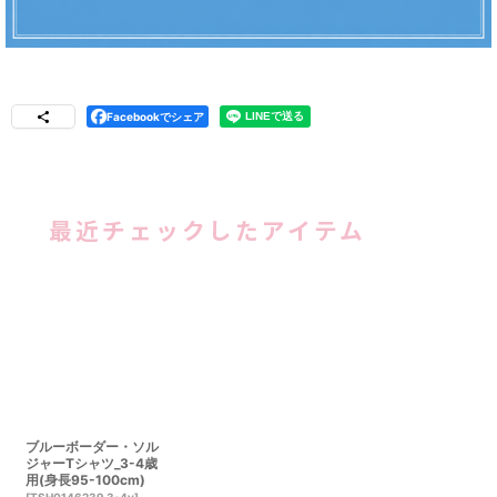
Facebookでシェア
最近チェックしたアイテム
ブルーボーダー・ソル
ジャーTシャツ_3-4歳
用(身長95-100cm)