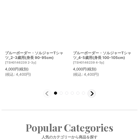
ブルーボーダー・ソルジャーTシャ
ブルーボーダー・ソルジャーTシャ
ツ_2-3歳用(身長 90-95cm)
ツ_4-5歳用(身長 100-105cm)
[
TSH0146239 2-3y
]
[
TSH0146239 4-5y
]
4,000
円
(税別)
4,000
円
(税別)
(
税込
:
4,400
円
)
(
税込
:
4,400
円
)
Popular Categories
人気のカテゴリーから商品を探す