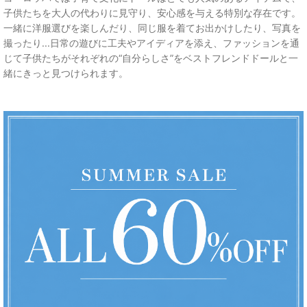
子供たちを大人の代わりに見守り、安心感を与える特別な存在です。
一緒に洋服選びを楽しんだり、同じ服を着てお出かけしたり、写真を
撮ったり...日常の遊びに工夫やアイディアを添え、ファッションを通
じて子供たちがそれぞれの“自分らしさ”をベストフレンドドールと一
緒にきっと見つけられます。